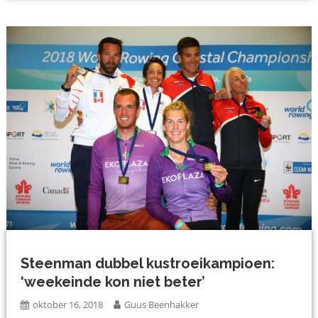
Steenman dubbel kustroeikampioen:
‘weekeinde kon niet beter’
oktober 16, 2018
Guus Beenhakker