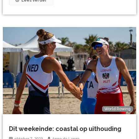
Lees verder
World Rowing
Dit weekeinde: coastal op uithouding
oktober 7, 2023
Anne de Lange