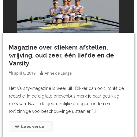
Magazine over stiekem afstellen,
wrijving, oud zeer, één liefde en de
Varsity
april 6, 2019
Anne de Lange
Het Varsity-magazine is weer uit. ‘Dikker dan ooit’, ronkt de
redactie. In de digitale brievenbus merk je daar gelukkig
niets van. Naast de gebruikelijke ploegenronden en
(on)zinnige voorbeschouwingen, staan er […]
Lees verder