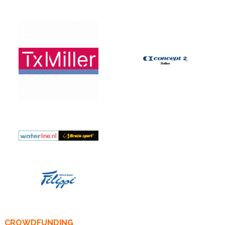
CROWDFUNDING