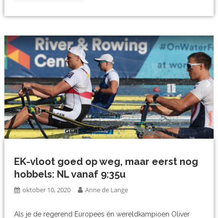
EK-vloot goed op weg, maar eerst nog
hobbels: NL vanaf 9:35u
oktober 10, 2020
Anne de Lange
Als je de regerend Europees én wereldkampioen Oliver