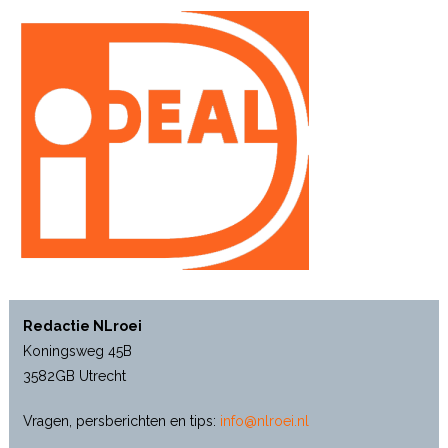
Redactie NLroei
Koningsweg 45B
3582GB Utrecht
Vragen, persberichten en tips:
info@nlroei.nl