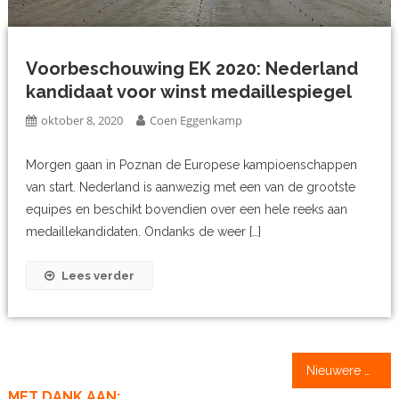
Voorbeschouwing EK 2020: Nederland
kandidaat voor winst medaillespiegel
oktober 8, 2020
Coen Eggenkamp
Morgen gaan in Poznan de Europese kampioenschappen
van start. Nederland is aanwezig met een van de grootste
equipes en beschikt bovendien over een hele reeks aan
medaillekandidaten. Ondanks de weer […]
Lees verder
Berichtennavigatie
Nieuwere berichten
MET DANK AAN: