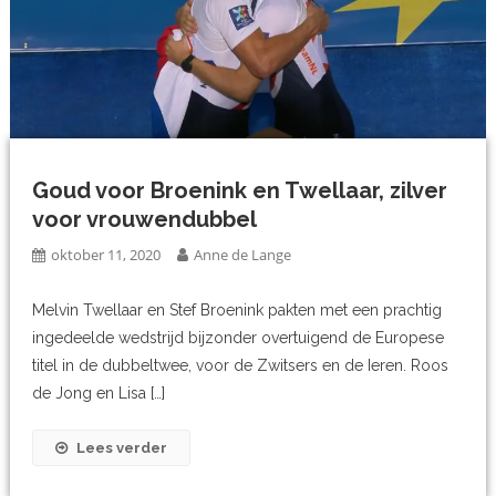
Goud voor Broenink en Twellaar, zilver
voor vrouwendubbel
oktober 11, 2020
Anne de Lange
Melvin Twellaar en Stef Broenink pakten met een prachtig
ingedeelde wedstrijd bijzonder overtuigend de Europese
titel in de dubbeltwee, voor de Zwitsers en de Ieren. Roos
de Jong en Lisa […]
Lees verder