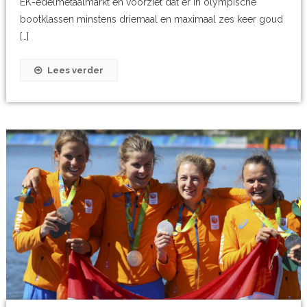
EK-edelmetaalmarkt en voorziet dat er in olympische
bootklassen minstens driemaal en maximaal zes keer goud
[…]
Lees verder