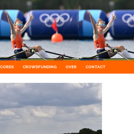
ECORDS
CROWDFUNDING
OVER
CONTACT