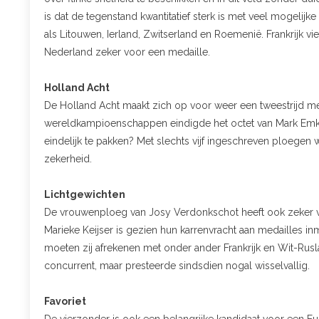
is dat de tegenstand kwantitatief sterk is met veel mogelij
als Litouwen, Ierland, Zwitserland en Roemenië. Frankrijk v
Nederland zeker voor een medaille.
Holland Acht
De Holland Acht maakt zich op voor weer een tweestrijd met
wereldkampioenschappen eindigde het octet van Mark Emke 
eindelijk te pakken? Met slechts vijf ingeschreven ploegen 
zekerheid.
Lichtgewichten
De vrouwenploeg van Josy Verdonkschot heeft ook zeker vij
Marieke Keijser is gezien hun karrenvracht aan medailles 
moeten zij afrekenen met onder ander Frankrijk en Wit-Rusl
concurrent, maar presteerde sindsdien nogal wisselvallig.
Favoriet