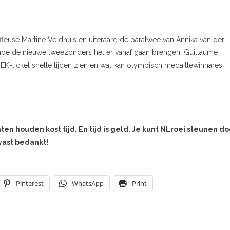
ffeuse Martine Veldhuis en uiteraard de paratwee van Annika van der
hoe de nieuwe tweezonders het er vanaf gaan brengen. Guillaume
 EK-ticket snelle tijden zien en wat kan olympisch medaillewinnares
aten houden kost tijd. En tijd is geld. Je kunt NLroei steunen do
lvast bedankt!
Pinterest
WhatsApp
Print