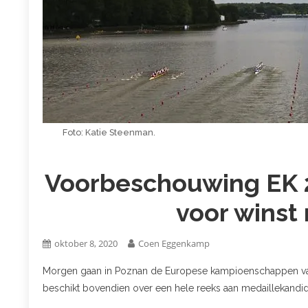
Foto: Katie Steenman.
Voorbeschouwing EK 
voor winst
oktober 8, 2020
Coen Eggenkamp
Morgen gaan in Poznan de Europese kampioenschappen van 
beschikt bovendien over een hele reeks aan medaillekandid