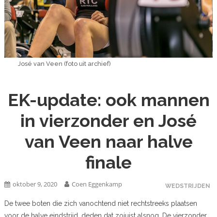
José van Veen (foto uit archief)
EK-update: ook mannen
in vierzonder en José
van Veen naar halve
finale
oktober 9, 2020
Coen Eggenkamp
WEDSTRIJDEN
De twee boten die zich vanochtend niet rechtstreeks plaatsen
voor de halve eindstrijd, deden dat zojuist alsnog. De vierzonder