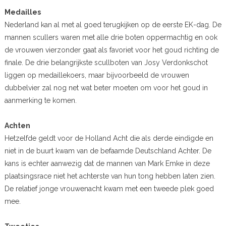
Medailles
Nederland kan al met al goed terugkijken op de eerste EK-dag. De
mannen scullers waren met alle drie boten oppermachtig en ook
de vrouwen vierzonder gaat als favoriet voor het goud richting de
finale. De drie belangrijkste scullboten van Josy Verdonkschot
liggen op medaillekoers, maar bijvoorbeeld de vrouwen
dubbelvier zal nog net wat beter moeten om voor het goud in
aanmerking te komen.
Achten
Hetzelfde geldt voor de Holland Acht die als derde eindigde en
niet in de buurt kwam van de befaamde Deutschland Achter. De
kans is echter aanwezig dat de mannen van Mark Emke in deze
plaatsingsrace niet het achterste van hun tong hebben laten zien.
De relatief jonge vrouwenacht kwam met een tweede plek goed
mee.