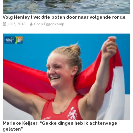
Volg Henley live: drie boten door naar volgende ronde
juli 5, 2018
Coen Eggenkamp
Marieke Keijser: “Gekke dingen heb ik achterwege
gelaten”