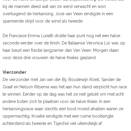
bij de mannen deed wat van ze werd verwacht en won
overtuigend de herkansing. José van Veen eindigde in een
spannende strijd voor de winst als tweede.
De Francaise Emma Lunatti drukte haar punt nog net een halve
seconde eerder over de finish. De Italiaanse Veronica Lisi was op
haar beurt een fractie langzamer dan Van Veen. Morgen staan
voor deze drie vrouwen de halve finales gepland.
Vierzonder
De vierzonder met Jan van der Bij, Boudewijn Röell, Sander de
Graaf en Nelson Ritsema was het aan hun stand verplicht hun race
te winnen. Eerder op de dag was het ze niet gelukt om met acht
andere boten zich te plaatsen voor de halve finale. In een
herkansingsrace waar slechts een boot moest afvallen waren ze
oppermachtig. Kroatië eindigde met een ruime bootlengte
achterstand als tweede en Tsjechië viel uiteindelijk af.