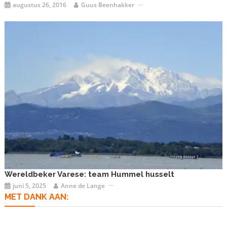
augustus 26, 2016
Guus Beenhakker
Wereldbeker Varese: team Hummel husselt
juni 5, 2025
Anne de Lange
MET DANK AAN: