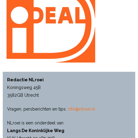
Redactie NLroei
Koningsweg 45B
3582GB Utrecht
Vragen, persberichten en tips:
info@nlroei.nl
NLroei is een onderdeel van
Langs De Koninklijke Weg