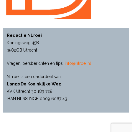
Redactie NLroei
Koningsweg 45B
3582GB Utrecht
Vragen, persberichten en tips:
info@nlroei.nl
NLroei is een onderdeel van
Langs De Koninklijke Weg
KVK Utrecht 30 189 728
IBAN NL68 INGB 0009 6067 43