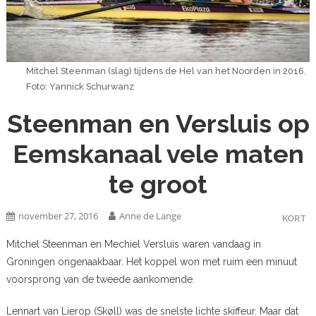
Mitchel Steenman (slag) tijdens de Hel van het Noorden in 2016.
Foto: Yannick Schurwanz
Steenman en Versluis op
Eemskanaal vele maten
te groot
november 27, 2016
Anne de Lange
KORT
Mitchel Steenman en Mechiel Versluis waren vandaag in
Groningen ongenaakbaar. Het koppel won met ruim een minuut
voorsprong van de tweede aankomende.
Lennart van Lierop (Skøll) was de snelste lichte skiffeur. Maar dat