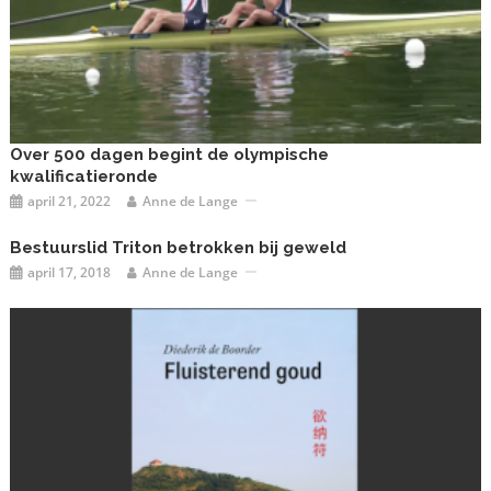
Over 500 dagen begint de olympische
kwalificatieronde
april 21, 2022
Anne de Lange
Bestuurslid Triton betrokken bij geweld
april 17, 2018
Anne de Lange