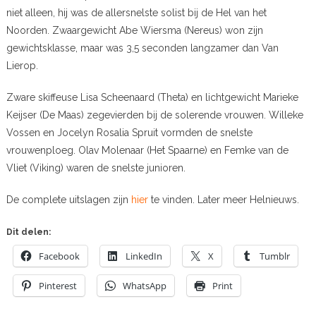
niet alleen, hij was de allersnelste solist bij de Hel van het
Noorden. Zwaargewicht Abe Wiersma (Nereus) won zijn
gewichtsklasse, maar was 3,5 seconden langzamer dan Van
Lierop.
Zware skiffeuse Lisa Scheenaard (Theta) en lichtgewicht Marieke
Keijser (De Maas) zegevierden bij de solerende vrouwen. Willeke
Vossen en Jocelyn Rosalia Spruit vormden de snelste
vrouwenploeg. Olav Molenaar (Het Spaarne) en Femke van de
Vliet (Viking) waren de snelste junioren.
De complete uitslagen zijn
hier
te vinden. Later meer Helnieuws.
Dit delen:
Facebook
LinkedIn
X
Tumblr
Pinterest
WhatsApp
Print