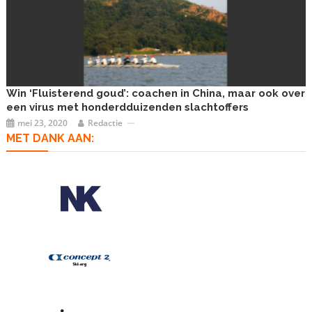
Win ‘Fluisterend goud’: coachen in China, maar ook over
een virus met honderdduizenden slachtoffers
mei 23, 2020
Redactie
MET DANK AAN: