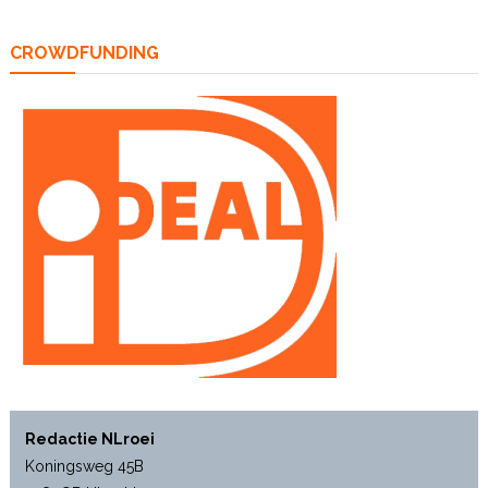
CROWDFUNDING
Redactie NLroei
Koningsweg 45B