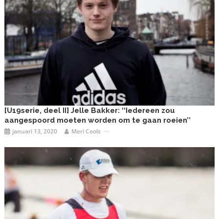
[U19serie, deel II] Jelle Bakker: ‘‘Iedereen zou
aangespoord moeten worden om te gaan roeien’’
januari 13, 2020
Meri Cools