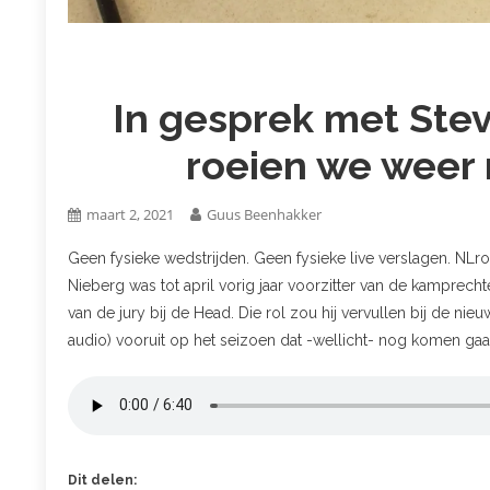
In gesprek met Stev
roeien we weer 
maart 2, 2021
Guus Beenhakker
Geen fysieke wedstrijden. Geen fysieke live verslagen. NLro
Nieberg was tot april vorig jaar voorzitter van de kamprech
van de jury bij de Head. Die rol zou hij vervullen bij de nie
audio) vooruit op het seizoen dat -wellicht- nog komen gaa
Dit delen: