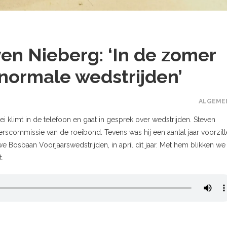
en Nieberg: ‘In de zomer
normale wedstrijden’
ALGEME
ei klimt in de telefoon en gaat in gesprek over wedstrijden. Steven
terscommissie van de roeibond. Tevens was hij een aantal jaar voorzitt
uwe Bosbaan Voorjaarswedstrijden, in april dit jaar. Met hem blikken we 
t.