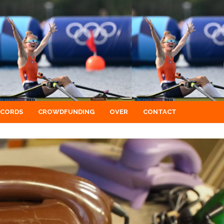
ECORDS
CROWDFUNDING
OVER
CONTACT