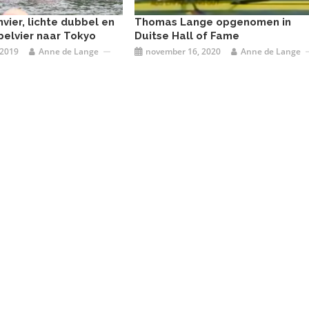
ier, lichte dubbel en
Thomas Lange opgenomen in
lvier naar Tokyo
Duitse Hall of Fame
 2019
Anne de Lange
november 16, 2020
Anne de Lange