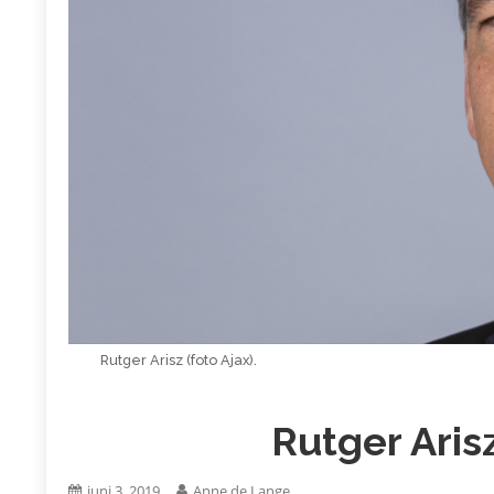
Rutger Arisz (foto Ajax).
Rutger Arisz
juni 3, 2019
Anne de Lange