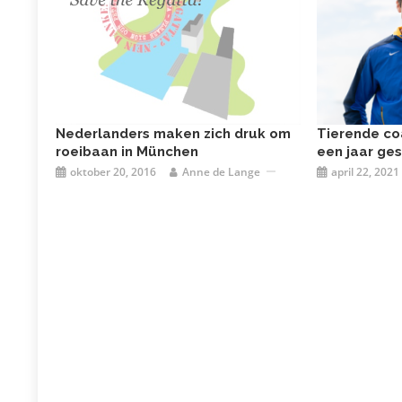
Nederlanders maken zich druk om
Tierende co
roeibaan in München
een jaar ge
oktober 20, 2016
Anne de Lange
april 22, 2021