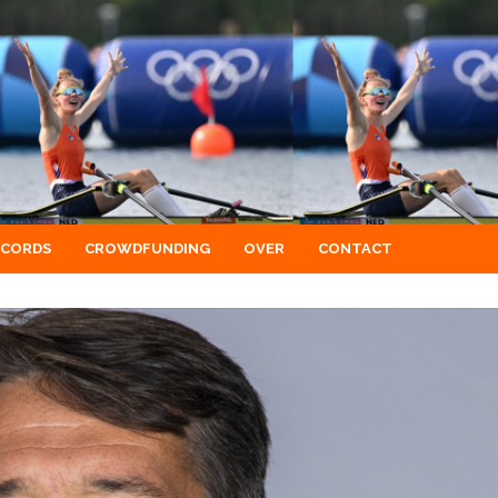
ECORDS
CROWDFUNDING
OVER
CONTACT