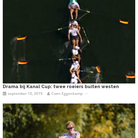
Drama bij Kanal Cup: twee roeiers buiten westen
september 10, 2019
Coen Eggenkamp