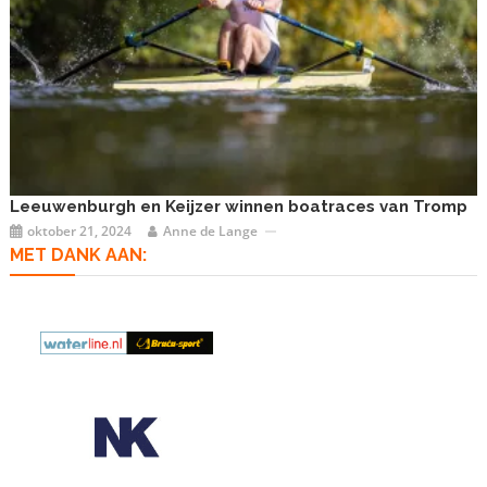
Leeuwenburgh en Keijzer winnen boatraces van Tromp
oktober 21, 2024
Anne de Lange
MET DANK AAN: