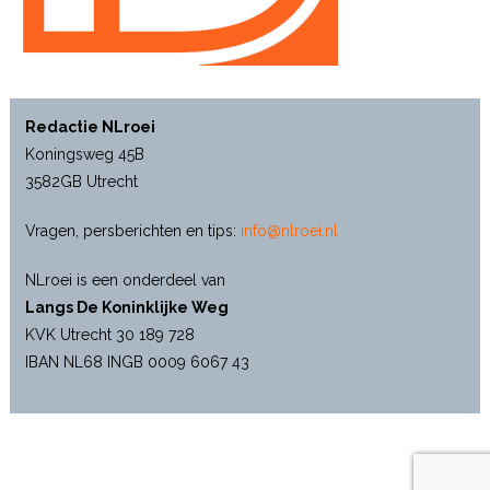
Redactie NLroei
Koningsweg 45B
3582GB Utrecht
Vragen, persberichten en tips:
info@nlroei.nl
NLroei is een onderdeel van
Langs De Koninklijke Weg
KVK Utrecht 30 189 728
IBAN NL68 INGB 0009 6067 43