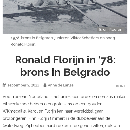
Bron: Roeien
1978, brons in Belgrado: junioren Viktor Scheffers en boeg
Ronald Florijn.
Ronald Florijn in ’78:
brons in Belgrado
september 9, 2023
Anne de Lange
KORT
Voor roeiend Nederland is het uniek: een broer en een zus maken
dit weekeinde beiden een grote kans op een gouden
WKmedaille. Karolien Florijn kan haar wereldtitel gaan
prolongeren, Finn Florijn timmert in de dubbelvier aan de
(water)weg. Zij hebben hard roeien in de genen zitten, ook van