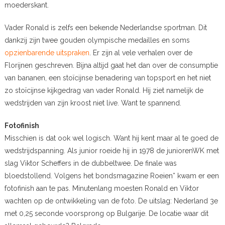
moederskant.
Vader Ronald is zelfs een bekende Nederlandse sportman. Dit
dankzij zijn twee gouden olympische medailles en soms
opzienbarende uitspraken
. Er zijn al vele verhalen over de
Florijnen geschreven. Bijna altijd gaat het dan over de consumptie
van bananen, een stoïcijnse benadering van topsport en het niet
zo stoïcijnse kijkgedrag van vader Ronald. Hij ziet namelijk de
wedstrijden van zijn kroost niet live. Want te spannend.
Fotofinish
Misschien is dat ook wel logisch. Want hij kent maar al te goed de
wedstrijdspanning. Als junior roeide hij in 1978 de juniorenWK met
slag Viktor Scheffers in de dubbeltwee. De finale was
bloedstollend. Volgens het bondsmagazine Roeien* kwam er een
fotofinish aan te pas. Minutenlang moesten Ronald en Viktor
wachten op de ontwikkeling van de foto. De uitslag: Nederland 3e
met 0,25 seconde voorsprong op Bulgarije. De locatie waar dit