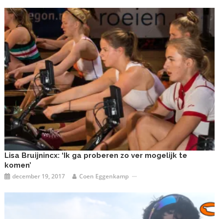
Lisa Bruijnincx: ‘Ik ga proberen zo ver mogelijk te
komen’
december 19, 2017
Coen Eggenkamp