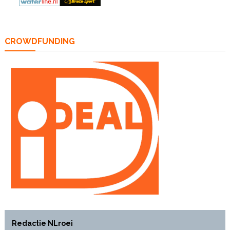
CROWDFUNDING
Redactie NLroei