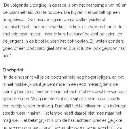
“De volgende uitdaging in de race is om het baantempo van 38 en
de baansnelheid vast te houden. Die blijven niet vanzelf op een
hoog niveau. Ook hiervoor gaan we na welke fysieke of
technische calls het beste werken. Je kunt daarvoor natuurlijk de
snelheid gaan meten, maar je kunt het vanaf de kant ook zien, en
de jongens in de boot kunnen het ook voelen. Zij weten donders
goed of een boot hard gaat of niet, dus ik luister ook gewoon naar
hen.”
Eindsprint
“In de eindsprint wil je de bootsnelheid nog hoger krijgen, en dat
is niet makkelijk want je bent moe. In een 500 meter tijdens de
training ben je dat niet en kun je het technische aspect hiervan dus
goed oefenen. Wij gaan meestal elke vijf of zeven halen steeds
een beetje verder omhoog. Dan blijft het bij elkaar en kan iedereen
steeds weer inhaken. Het tempo hoeft daarbij niet mee maar het
mag wel. Het belangrijkst is om de haal achterin precies gelijk te
houden en compact, terwijl de lengte voorin behouden blijft. Zo