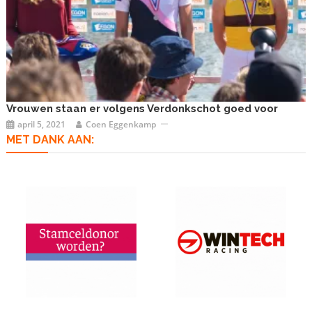
Vrouwen staan er volgens Verdonkschot goed voor
april 5, 2021
Coen Eggenkamp
MET DANK AAN: