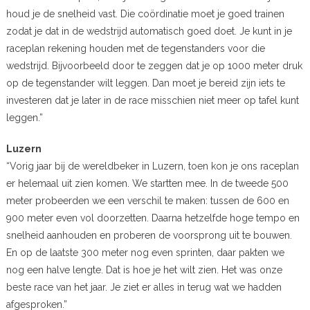
houd je de snelheid vast. Die coördinatie moet je goed trainen
zodat je dat in de wedstrijd automatisch goed doet. Je kunt in je
raceplan rekening houden met de tegenstanders voor die
wedstrijd. Bijvoorbeeld door te zeggen dat je op 1000 meter druk
op de tegenstander wilt leggen. Dan moet je bereid zijn iets te
investeren dat je later in de race misschien niet meer op tafel kunt
leggen.”
Luzern
“Vorig jaar bij de wereldbeker in Luzern, toen kon je ons raceplan
er helemaal uit zien komen. We startten mee. In de tweede 500
meter probeerden we een verschil te maken: tussen de 600 en
900 meter even vol doorzetten. Daarna hetzelfde hoge tempo en
snelheid aanhouden en proberen de voorsprong uit te bouwen.
En op de laatste 300 meter nog even sprinten, daar pakten we
nog een halve lengte. Dat is hoe je het wilt zien. Het was onze
beste race van het jaar. Je ziet er alles in terug wat we hadden
afgesproken.”