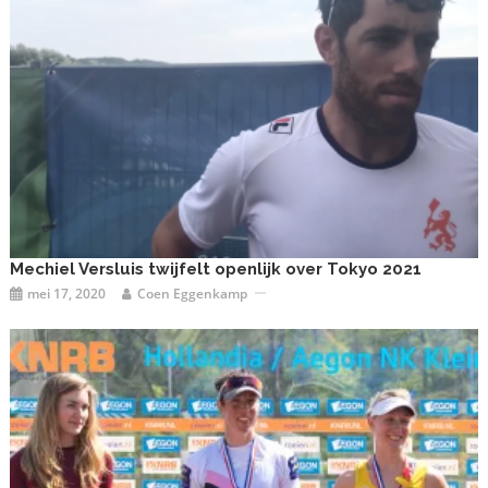
Mechiel Versluis twijfelt openlijk over Tokyo 2021
mei 17, 2020
Coen Eggenkamp