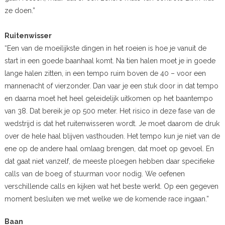
ze doen.”
Ruitenwisser
“Een van de moeilijkste dingen in het roeien is hoe je vanuit de
start in een goede baanhaal komt. Na tien halen moet je in goede
lange halen zitten, in een tempo ruim boven de 40 – voor een
mannenacht of vierzonder. Dan vaar je een stuk door in dat tempo
en daarna moet het heel geleidelijk uitkomen op het baantempo
van 38. Dat bereik je op 500 meter. Het risico in deze fase van de
wedstrijd is dat het ruitenwisseren wordt. Je moet daarom de druk
over de hele haal blijven vasthouden. Het tempo kun je niet van de
ene op de andere haal omlaag brengen, dat moet op gevoel. En
dat gaat niet vanzelf, de meeste ploegen hebben daar specifieke
calls van de boeg of stuurman voor nodig. We oefenen
verschillende calls en kijken wat het beste werkt. Op een gegeven
moment besluiten we met welke we de komende race ingaan.”
Baan