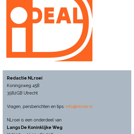
Redactie NLroei
Koningsweg 45B
3582GB Utrecht
Vragen, persberichten en tips:
info@nlroei.nl
NLroei is een onderdeel van
Langs De Koninklijke Weg