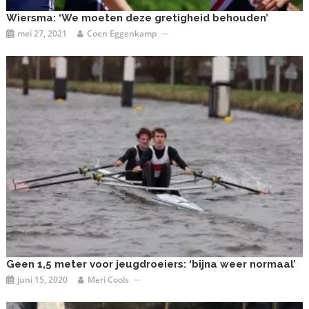
Wiersma: ‘We moeten deze gretigheid behouden’
mei 27, 2021
Coen Eggenkamp
Geen 1,5 meter voor jeugdroeiers: ‘bijna weer normaal’
juni 15, 2020
Meri Cools