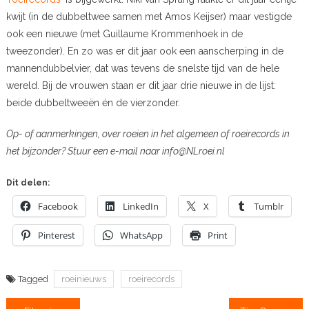
kwijt (in de dubbeltwee samen met Amos Keijser) maar vestigde
ook een nieuwe (met Guillaume Krommenhoek in de
tweezonder). En zo was er dit jaar ook een aanscherping in de
mannendubbelvier, dat was tevens de snelste tijd van de hele
wereld. Bij de vrouwen staan er dit jaar drie nieuwe in de lijst:
beide dubbeltweeën én de vierzonder.
Op- of aanmerkingen, over roeien in het algemeen of roeirecords in
het bijzonder? Stuur een e-mail naar info@NLroei.nl
Dit delen:
Facebook
LinkedIn
X
Tumblr
Pinterest
WhatsApp
Print
Tagged
roeinieuws
roeirecords