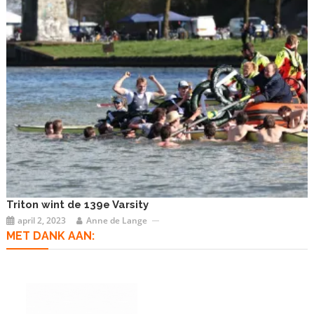
Triton wint de 139e Varsity
april 2, 2023
Anne de Lange
MET DANK AAN: