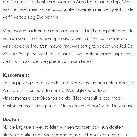
de Zeeuw. Bij de lichte vrouwen was Argo terug aan de top. “We
wonnen wel, maar onze focuspunten kwamen minder goed uit de
verf”, vertelt slag Eva Vennik.
Van tevoren hadden de rode vrouwen uit Delft afgesproken er alle
vertrouwen in te hebben opnieuw te winnen. “En dat het mooie
was dat dit vertrouwen in elke haal was terug te voelen”, vertelt De
Zeeuw. “Als je dat voelt, ga je hard. Ik was ook helemaal kapot aan
de finish, maar wel de goede vorm van kapot.”
Klassement
De Lagaploeg stond tweede, met Nereus dat in hun nek hijgde. De
Amsterdammers werden bij de Westelijke tweede en
klassementsleider Okeanos derde. “Het verschil is daarmee
geslonken naar twee punten. Nu gaan we ervoor”, zegt De Zeeuw.
Doelen
Nu de Lagaaiers wedstrijden winnen worden ook hun doelen
steeds ambitieuzer. “We begonnen met het doel om een blik te