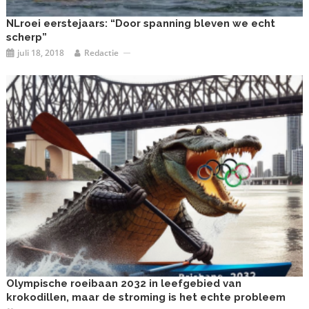
NLroei eerstejaars: “Door spanning bleven we echt
scherp”
juli 18, 2018
Redactie
Olympische roeibaan 2032 in leefgebied van
krokodillen, maar de stroming is het echte probleem