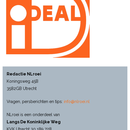
Redactie NLroei
Koningsweg 45B
3582GB Utrecht
Vragen, persberichten en tips:
info@nlroei.nl
NLroei is een onderdeel van
Langs De Koninklijke Weg
KVK Utrecht 30 189 728