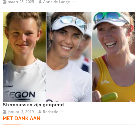
maart 25, 2025
Anne de Lange
Stembussen zijn geopend
januari 3, 2019
Redactie
MET DANK AAN: