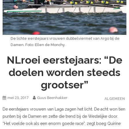
De lichte eerstejaars vrouwen dubbelviermet van Argo bij de
Damen. Foto: Ellen de Monchy.
NLroei eerstejaars: “De
doelen worden steeds
grootser”
mei 23, 2017
Guus Beenhakker
ALGEMEEN
De eerstejaars vrouwen van Laga zagen het licht. De acht won tien
punten bij de Damen en zette die trend bij de Westelijke door.
“Het voelde ook als een enorm goede race”, zegt boeg Quirine