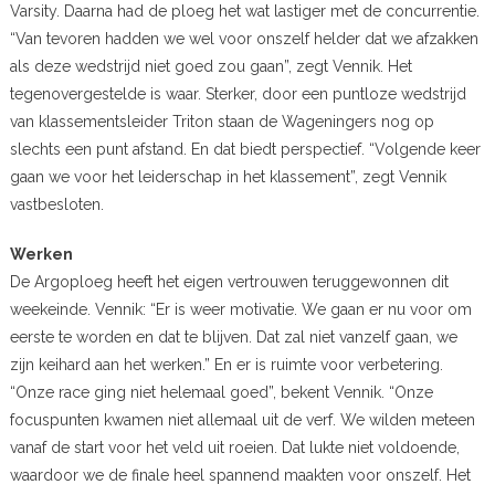
Varsity. Daarna had de ploeg het wat lastiger met de concurrentie.
“Van tevoren hadden we wel voor onszelf helder dat we afzakken
als deze wedstrijd niet goed zou gaan”, zegt Vennik. Het
tegenovergestelde is waar. Sterker, door een puntloze wedstrijd
van klassementsleider Triton staan de Wageningers nog op
slechts een punt afstand. En dat biedt perspectief. “Volgende keer
gaan we voor het leiderschap in het klassement”, zegt Vennik
vastbesloten.
Werken
De Argoploeg heeft het eigen vertrouwen teruggewonnen dit
weekeinde. Vennik: “Er is weer motivatie. We gaan er nu voor om
eerste te worden en dat te blijven. Dat zal niet vanzelf gaan, we
zijn keihard aan het werken.” En er is ruimte voor verbetering.
“Onze race ging niet helemaal goed”, bekent Vennik. “Onze
focuspunten kwamen niet allemaal uit de verf. We wilden meteen
vanaf de start voor het veld uit roeien. Dat lukte niet voldoende,
waardoor we de finale heel spannend maakten voor onszelf. Het