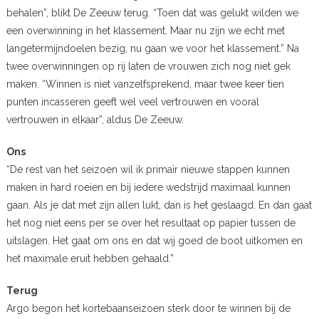
behalen”, blikt De Zeeuw terug. “Toen dat was gelukt wilden we
een overwinning in het klassement. Maar nu zijn we echt met
langetermijndoelen bezig, nu gaan we voor het klassement.” Na
twee overwinningen op rij laten de vrouwen zich nog niet gek
maken. “Winnen is niet vanzelfsprekend, maar twee keer tien
punten incasseren geeft wel veel vertrouwen en vooral
vertrouwen in elkaar”, aldus De Zeeuw.
Ons
“De rest van het seizoen wil ik primair nieuwe stappen kunnen
maken in hard roeien en bij iedere wedstrijd maximaal kunnen
gaan. Als je dat met zijn allen lukt, dan is het geslaagd. En dan gaat
het nog niet eens per se over het resultaat op papier tussen de
uitslagen. Het gaat om ons en dat wij goed de boot uitkomen en
het maximale eruit hebben gehaald.”
Terug
Argo begon het kortebaanseizoen sterk door te winnen bij de