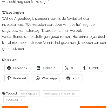
was echt nog een flinke strijd.”
Wisselingen
Wat de Argoploeg bijzonder maakt is de flexibiliteit qua
inzetbaarheid. “We wisselen vaak door van positie”, zegt de
slagvrouw van zaterdag. “Daardoor kunnen we ook in
verschillende samenstellingen goed roeien.” Het primaire jaardoel
kan al niet meer stuk voor Vennik: het gezamenlijk hebben van een
goed seizoen.
Dit delen:
Facebook
LinkedIn
X
Tumblr
Pinterest
WhatsApp
Print
Tagged
eerstejaars
eerstejaars klassement
voorpagina