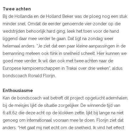
Twee achten
Bij de Hollandia en de Holland Beker was de ploeg nog een stuk
minder snel. Omdat de eerder genoemde vier-zonder op die
wedstrijden behoorlijk hard ging, leek het toen voor de hand
liggend daar mee verder te gaan. Dat ligt na zondag weer
helemaal anders. “Je ziet dat een paar kleine aanpassingen in de
bemanning meteen ook flink in snelheid scheelt. Hier kunnen we
goed mee verder. Ik wil dan ook met twee achten naar de
Europese kampioenschappen in Trakai over drie weken”, aldus
bondscoach Ronald Florijn.
Enthousiasme
Kan de bondscoach wat betreft dit project opgelucht ademhalen,
bij de meisjes lijkt de situatie zorgelijker. De winnende tijd van
6:48,62 die deze acht op de klokken zette, lijkt bij lange na niet
genoeg om internationaal vooraan mee te doen. Florijn ziet dat
anders. “Het gaat mij niet echt om de snelheid. Ik vind het effect