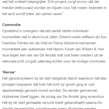
wat het sorteert belangrijker. Zo’n project zorgt ervoor dat die
meiden enthousiast worden en blijven voor het roeien. Iedereen in
het land wordt beter van samen varen.”
Commotie
Opvallend is overigens dat een aantal sterke individuen
momenteel niet in deze boot zitten. Erkend snelle skiffeurs als Ilse
Feenstra, Femke van de Vliet en Fenna Verberne bemannen
momenteel een dubbelvier met Naomi Visser van Willem III. Hun
race tegen een vier van De Amstel met ook twee roeisters uit de
nationale acht zorgde zaterdag echter voor de nodige commotie.
‘Rerow’
Het geluidssysteem bij de start weigerde dienst waardoor niet alle
ploegen begrepen dat toen het licht op groen ging er ook
daadwerkelijk geroeid moest worden. De eerder genoemde
dubbelvier bleef liggen, de ploeg van De Amstel ging ervandoor.
Het bij de start gemaakte verschil bleef gehandhaafd waarna De
Amstel de medailles omgehangen kreeg. Protesten werden