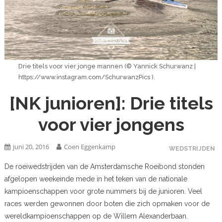
Drie titels voor vier jonge mannen (© Yannick Schurwanz |
https://www.instagram.com/SchurwanzPics ).
[NK junioren]: Drie titels
voor vier jongens
juni 20, 2016
Coen Eggenkamp
WEDSTRIJDEN
De roeiwedstrijden van de Amsterdamsche Roeibond stonden
afgelopen weekeinde mede in het teken van de nationale
kampioenschappen voor grote nummers bij de junioren. Veel
races werden gewonnen door boten die zich opmaken voor de
wereldkampioenschappen op de Willem Alexanderbaan.