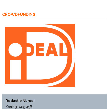
CROWDFUNDING
Redactie NLroei
Koningsweg 45B