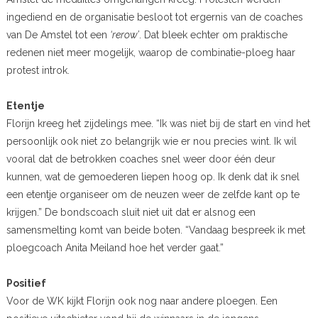
ingediend en de organisatie besloot tot ergernis van de coaches
van De Amstel tot een
‘rerow’
. Dat bleek echter om praktische
redenen niet meer mogelijk, waarop de combinatie-ploeg haar
protest introk.
Etentje
Florijn kreeg het zijdelings mee. “Ik was niet bij de start en vind het
persoonlijk ook niet zo belangrijk wie er nou precies wint. Ik wil
vooral dat de betrokken coaches snel weer door één deur
kunnen, wat de gemoederen liepen hoog op. Ik denk dat ik snel
een etentje organiseer om de neuzen weer de zelfde kant op te
krijgen.” De bondscoach sluit niet uit dat er alsnog een
samensmelting komt van beide boten. “Vandaag bespreek ik met
ploegcoach Anita Meiland hoe het verder gaat.”
Positief
Voor de WK kijkt Florijn ook nog naar andere ploegen. Een