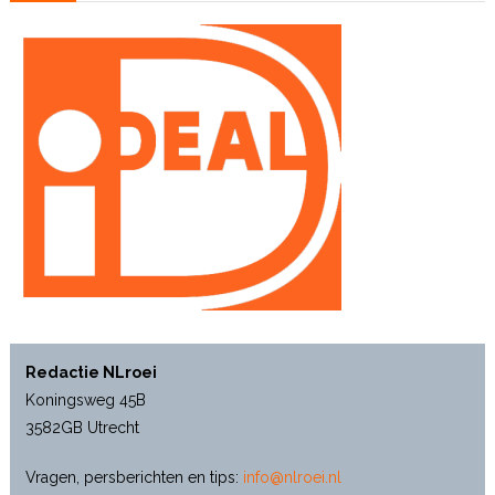
Redactie NLroei
Koningsweg 45B
3582GB Utrecht
Vragen, persberichten en tips:
info@nlroei.nl