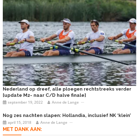
Nederland op dreef, alle ploegen rechtstreeks verder
[update M2- naar C/D halve finale]
september 19, 2022
Anne de Lange
Nog zes nachten slapen: Hollandia, inclusief NK ‘klein’
april 15, 2018
Anne de Lange
MET DANK AAN: