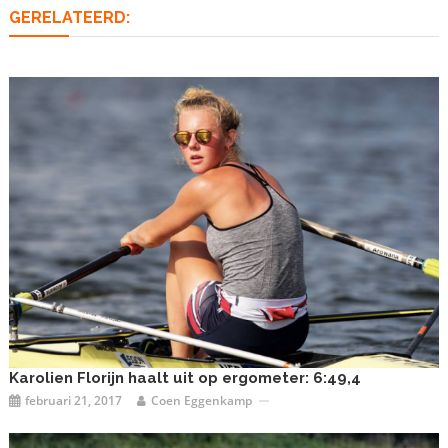
GERELATEERD:
Karolien Florijn haalt uit op ergometer: 6:49,4
februari 21, 2017
Coen Eggenkamp