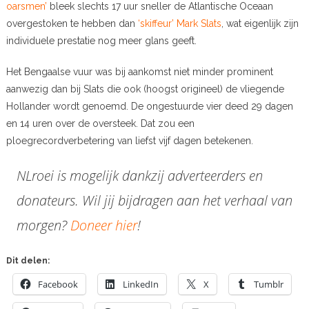
oarsmen’
bleek slechts 17 uur sneller de Atlantische Oceaan
overgestoken te hebben dan
‘skiffeur’ Mark Slats
, wat eigenlijk zijn
individuele prestatie nog meer glans geeft.
Het Bengaalse vuur was bij aankomst niet minder prominent
aanwezig dan bij Slats die ook (hoogst origineel) de vliegende
Hollander wordt genoemd. De ongestuurde vier deed 29 dagen
en 14 uren over de oversteek. Dat zou een
ploegrecordverbetering van liefst vijf dagen betekenen.
NLroei is mogelijk dankzij adverteerders en
donateurs. Wil jij bijdragen aan het verhaal van
morgen?
Doneer hier
!
Dit delen:
Facebook
LinkedIn
X
Tumblr