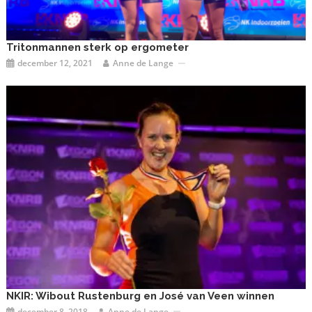
Tritonmannen sterk op ergometer
december 12, 2021
Anne de Lange
NKIR: Wibout Rustenburg en José van Veen winnen
december 8, 2018
Anne de Lange