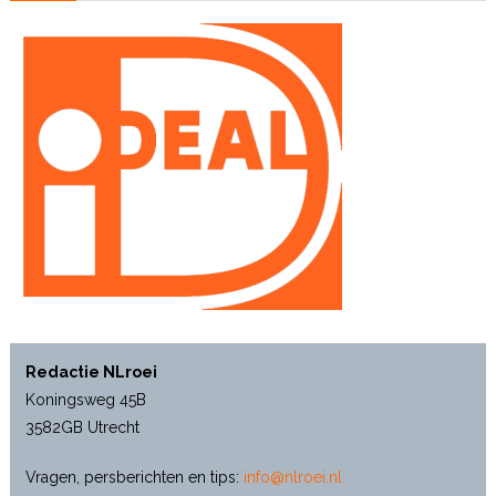
Redactie NLroei
Koningsweg 45B
3582GB Utrecht
Vragen, persberichten en tips:
info@nlroei.nl