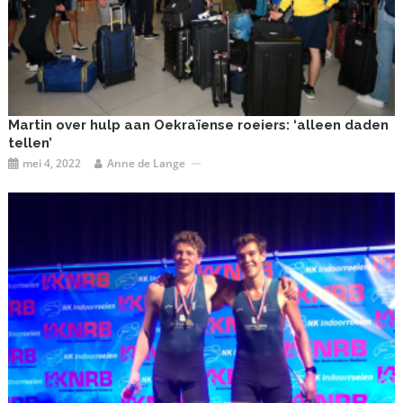
Martin over hulp aan Oekraïense roeiers: ‘alleen daden
tellen’
mei 4, 2022
Anne de Lange