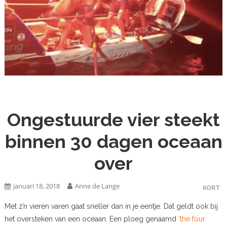
Ongestuurde vier steekt
binnen 30 dagen oceaan
over
januari 18, 2018
Anne de Lange
KORT
Met z’n vieren varen gaat sneller dan in je eentje. Dat geldt ook bij
het oversteken van een oceaan. Een ploeg genaamd
‘the four