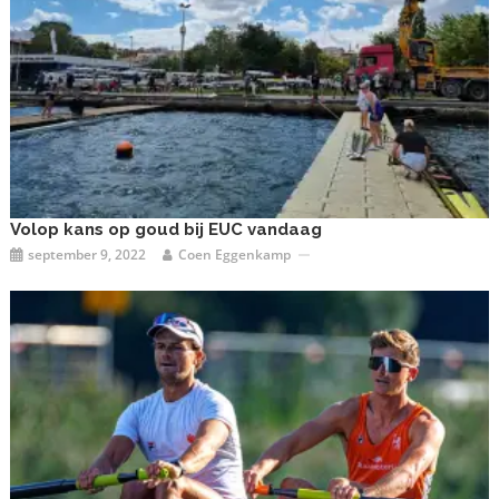
Volop kans op goud bij EUC vandaag
september 9, 2022
Coen Eggenkamp