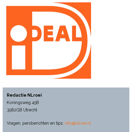
Redactie NLroei
Koningsweg 45B
3582GB Utrecht
Vragen, persberichten en tips:
info@nlroei.nl