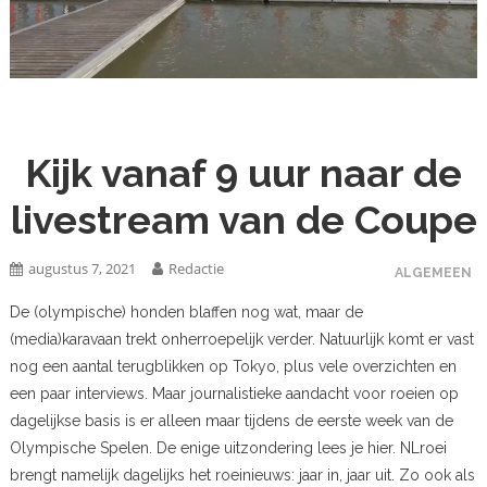
Kijk vanaf 9 uur naar de
livestream van de Coupe
augustus 7, 2021
Redactie
ALGEMEEN
De (olympische) honden blaffen nog wat, maar de
(media)karavaan trekt onherroepelijk verder. Natuurlijk komt er vast
nog een aantal terugblikken op Tokyo, plus vele overzichten en
een paar interviews. Maar journalistieke aandacht voor roeien op
dagelijkse basis is er alleen maar tijdens de eerste week van de
Olympische Spelen. De enige uitzondering lees je hier. NLroei
brengt namelijk dagelijks het roeinieuws: jaar in, jaar uit. Zo ook als