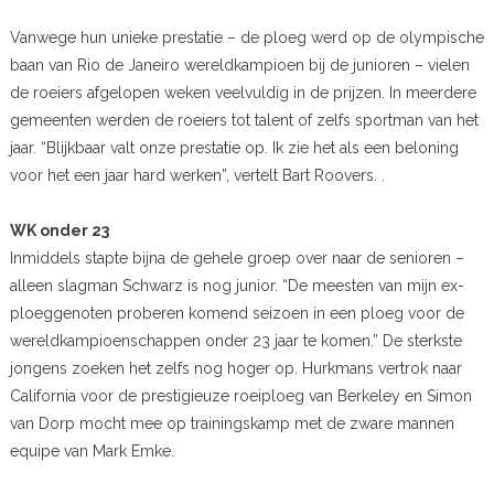
Vanwege hun unieke prestatie – de ploeg werd op de olympische
baan van Rio de Janeiro wereldkampioen bij de junioren – vielen
de roeiers afgelopen weken veelvuldig in de prijzen. In meerdere
gemeenten werden de roeiers tot talent of zelfs sportman van het
jaar. “Blijkbaar valt onze prestatie op. Ik zie het als een beloning
voor het een jaar hard werken”, vertelt Bart Roovers. .
WK onder 23
Inmiddels stapte bijna de gehele groep over naar de senioren –
alleen slagman Schwarz is nog junior. “De meesten van mijn ex-
ploeggenoten proberen komend seizoen in een ploeg voor de
wereldkampioenschappen onder 23 jaar te komen.” De sterkste
jongens zoeken het zelfs nog hoger op. Hurkmans vertrok naar
California voor de prestigieuze roeiploeg van Berkeley en Simon
van Dorp mocht mee op trainingskamp met de zware mannen
equipe van Mark Emke.