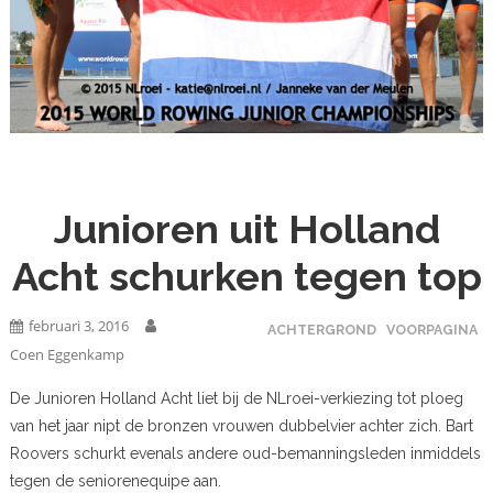
Junioren uit Holland
Acht schurken tegen top
februari 3, 2016
ACHTERGROND
VOORPAGINA
Coen Eggenkamp
De Junioren Holland Acht liet bij de NLroei-verkiezing tot ploeg
van het jaar nipt de bronzen vrouwen dubbelvier achter zich. Bart
Roovers schurkt evenals andere oud-bemanningsleden inmiddels
tegen de seniorenequipe aan.