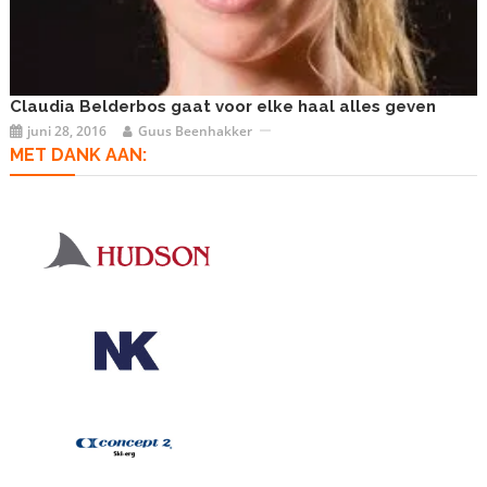
Claudia Belderbos gaat voor elke haal alles geven
juni 28, 2016
Guus Beenhakker
MET DANK AAN: