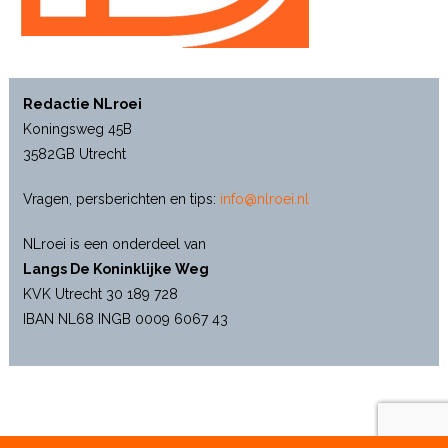
Redactie NLroei
Koningsweg 45B
3582GB Utrecht
Vragen, persberichten en tips:
info@nlroei.nl
NLroei is een onderdeel van
Langs De Koninklijke Weg
KVK Utrecht 30 189 728
IBAN NL68 INGB 0009 6067 43