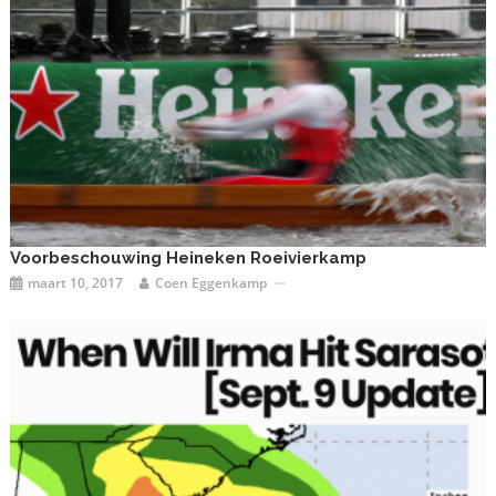
Voorbeschouwing Heineken Roeivierkamp
maart 10, 2017
Coen Eggenkamp