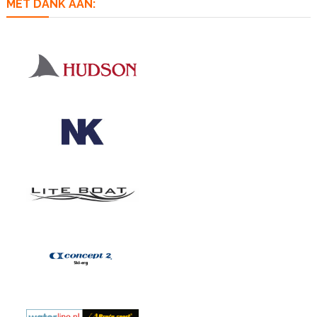
MET DANK AAN: