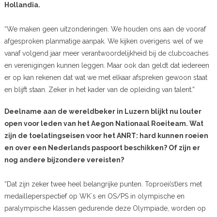
Hollandia.
“We maken geen uitzonderingen. We houden ons aan de vooraf
afgesproken planmatige aanpak. We kijken overigens wel of we
vanaf volgend jaar meer verantwoordelijkheid bij de clubcoaches
en verenigingen kunnen leggen. Maar ook dan geldt dat iedereen
er op kan rekenen dat wat we met elkaar afspreken gewoon staat
en blijft staan. Zeker in het kader van de opleiding van talent.”
Deelname aan de wereldbeker in Luzern blijkt nu louter
open voor leden van het Aegon Nationaal Roeiteam. Wat
zijn de toelatingseisen voor het ANRT: hard kunnen roeien
en over een Nederlands paspoort beschikken? Of zijn er
nog andere bijzondere vereisten?
“Dat zijn zeker twee heel belangrijke punten. Toproei(st)ers met
medailleperspectief op WK´s en OS/PS in olympische en
paralympische klassen gedurende deze Olympiade, worden op