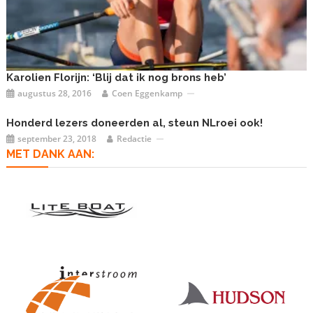
Karolien Florijn: ‘Blij dat ik nog brons heb’
augustus 28, 2016
Coen Eggenkamp
Honderd lezers doneerden al, steun NLroei ook!
september 23, 2018
Redactie
MET DANK AAN: