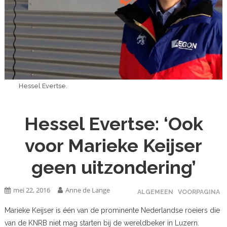
Hessel Evertse.
Hessel Evertse: ‘Ook
voor Marieke Keijser
geen uitzondering’
mei 22, 2016
Anne de Lange
ALGEMEEN
VOORPAGINA
Marieke Keijser is één van de prominente Nederlandse roeiers die
van de KNRB niet mag starten bij de wereldbeker in Luzern.