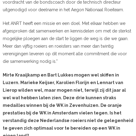
voordracht van de bondscoach door de technisch directeur
uitgenodigd voor deelname in het Aegon Nationaal Roeiteam.
Het ANRT heeft een missie en een doel. Met elkaar hebben we
afgesproken dat samenwerken en kennisdelen om met de sterkst
mogelijke ploegen aan de start te liggen de weg is die we gaan.
Meer dan vijftig roeiers en roeisters van meer dan twintig
verenigingen leveren op dit moment alle commitment die voor
die samenwerking nodig is.”
Mirte Kraaijkamp en Bart Lukkes mogen wel skiffen in
Luzern. Marieke Keijser, Karolien Florijn en Lennart van
Lierop wilden wel, maar mogen niet, terwijl zij dit jaar al
wel wat hebben laten zien. Deze drie kunnen straks
medailles winnen bij de WK in Zevenhuizen. De oranje
prestaties bij de WK in Amsterdam vielen tegen. Is het
verstandig deze Nederlandse roeiers niet de gelegenheid
te geven zich optimaal voor te bereiden op een WK in
eigen land?