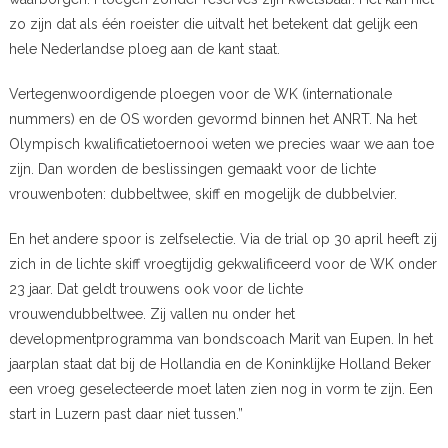
zo zijn dat als één roeister die uitvalt het betekent dat gelijk een
hele Nederlandse ploeg aan de kant staat.
Vertegenwoordigende ploegen voor de WK (internationale
nummers) en de OS worden gevormd binnen het ANRT. Na het
Olympisch kwalificatietoernooi weten we precies waar we aan toe
zijn. Dan worden de beslissingen gemaakt voor de lichte
vrouwenboten: dubbeltwee, skiff en mogelijk de dubbelvier.
En het andere spoor is zelfselectie. Via de trial op 30 april heeft zij
zich in de lichte skiff vroegtijdig gekwalificeerd voor de WK onder
23 jaar. Dat geldt trouwens ook voor de lichte
vrouwendubbeltwee. Zij vallen nu onder het
developmentprogramma van bondscoach Marit van Eupen. In het
jaarplan staat dat bij de Hollandia en de Koninklijke Holland Beker
een vroeg geselecteerde moet laten zien nog in vorm te zijn. Een
start in Luzern past daar niet tussen.”