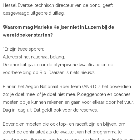
Hessel Evertse, technisch directeur van de bond, geeft
desgevraagd uitgebreid uitleg.
Waarom mag Marieke Keijser niet in Luzern bij de
wereldbeker starten?
“Er zijn twee sporen:
Allereerst het nationaal belang.
De prioriteit gaat naar de olympische kwalificatie en de
voorbereiding op Rio. Daaraan is niets nieuws.
Binnen het Aegon Nationaal Roei Team (ANRT) is het bovendien
zo: je doet mee, of je doet niet mee. Ploeggenoten en coaches
moeten op je kunnen rekenen en gaan voor elkaar door het vuur.
Dag in, dag uit. Dat geldt ook voor de reserves.
Bovendien moeten die ook top- en racefit zijn en blijven, om
zowel de continuïteit als de kwaliteit van het programma te
waarborgen. Ploegen zonder reserves zijn kwetsbaar. Het kan niet