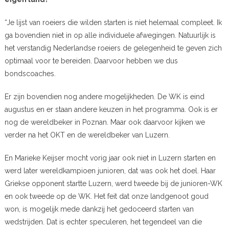
“Je lijst van roeiers die wilden starten is niet helemaal compleet. Ik
ga bovendien niet in op alle individuele afwegingen. Natuurlijk is
het verstandig Nederlandse roeiers de gelegenheid te geven zich
optimaal voor te bereiden. Daarvoor hebben we dus
bondscoaches.
Er zijn bovendien nog andere mogelijkheden. De WK is eind
augustus en er staan andere keuzen in het programma. Ook is er
nog de wereldbeker in Poznan. Maar ook daarvoor kijken we
verder na het OKT en de wereldbeker van Luzern.
En Marieke Keijser mocht vorig jaar ook niet in Luzern starten en
werd later wereldkampioen junioren, dat was ook het doel. Haar
Griekse opponent startte Luzern, werd tweede bij de junioren-WK
en ook tweede op de WK. Het feit dat onze landgenoot goud
won, is mogelijk mede dankzij het gedoceerd starten van
wedstrijden. Dat is echter speculeren, het tegendeel van die