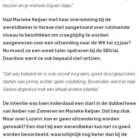
keuzen en je mensen blijven staan.”
Had Marieke Keijser met haar overwinning bij de
wereldbeker in Varese niet aangetoond over voldoende
niveau te beschikken om vroegtijdig te worden
aangewezen voor een uitzending naar de WK tot 23 jaar?
Nu moest ze een week later opdraven bij de SBtrial.
Daardoor werd ze ook bepaald niet ontzien.
“Dat was bekend en is ook vooraf nog eens goed doorgesproken,
starten was prima, echter geen vrijstelling. Bovendien werd er naar
Varese afgereisd met een ietwat andere intentie.”
De intentie was toen inderdaad een start in de dubbeltwee
van Amber van Zomeren en Marieke Keijser. Dat liep stuk.
Maar over Luzern: kon er geen uitzondering worden
gemaakt? Een start bij een wereldbeker kan net zo goed
worden beoordeeld, waarschijnlijk nog beter dan bij de