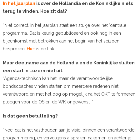
In het jaarplan
is over de Hollandia en de Koninklijke niets
terug te vinden. Hoe zit dat?
“Niet correct. In het jaarplan staat een stukje over het ‘centrale
programma’. Dat is keurig gepubliceerd en ook nog in een
bijeenkomst met betrokken aan het begin van het seizoen
besproken.
Hier
is de link.
Maar deelname aan de Hollandia en de Koninklijke sluiten
een start in Luzern niet uit.
“Agenda-technisch kan het, maar de verantwoordelijke
bondscoaches vinden starten om meerdere redenen niet
verantwoord en met het oog op mogelijk na het OKT te formeren
ploegen voor de OS en de WK ongewenst. ”
Is dat geen betutteling?
“Nee, dat is het vasthouden aan je visie, binnen een verantwoorde
programmering, en vervolgens afspraken nakomen en achter je