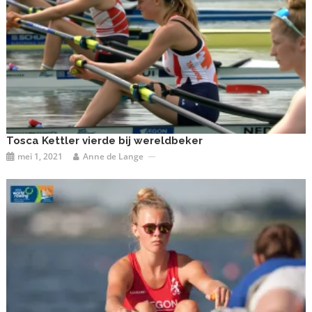
Tosca Kettler vierde bij wereldbeker
mei 1, 2021
Anne de Lange