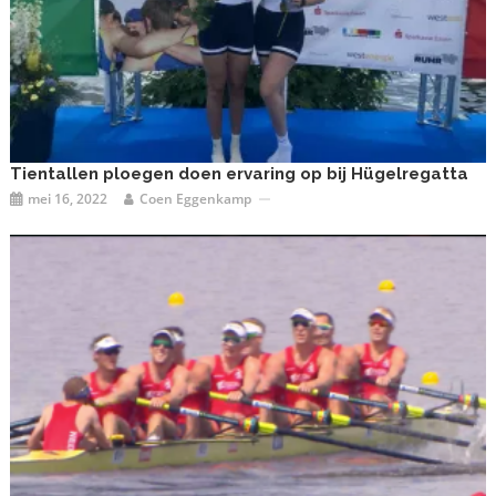
Tientallen ploegen doen ervaring op bij Hügelregatta
mei 16, 2022
Coen Eggenkamp