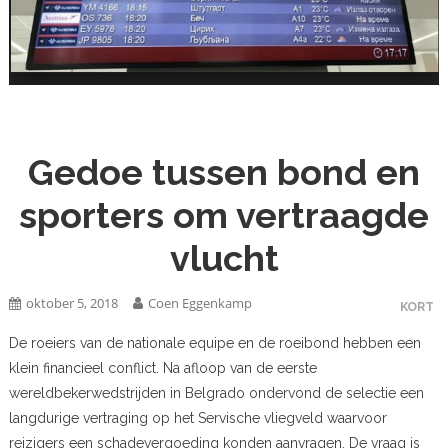
Gedoe tussen bond en
sporters om vertraagde
vlucht
oktober 5, 2018
Coen Eggenkamp
KORT
De roeiers van de nationale equipe en de roeibond hebben een
klein financieel conflict. Na afloop van de eerste
wereldbekerwedstrijden in Belgrado ondervond de selectie een
langdurige vertraging op het Servische vliegveld waarvoor
reizigers een schadevergoeding konden aanvragen. De vraag is