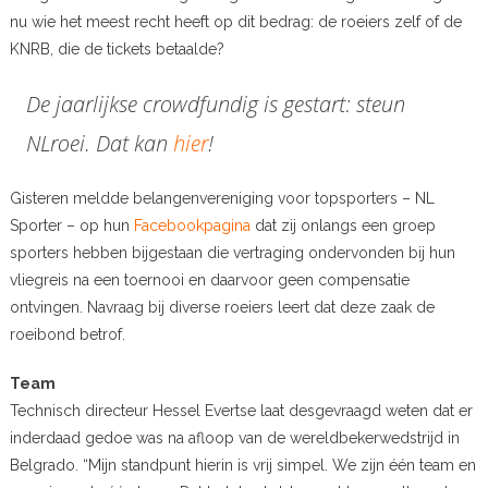
nu wie het meest recht heeft op dit bedrag: de roeiers zelf of de
KNRB, die de tickets betaalde?
De jaarlijkse crowdfundig is gestart: steun
NLroei. Dat kan
hier
!
Gisteren meldde belangenvereniging voor topsporters – NL
Sporter – op hun
Facebookpagina
dat zij onlangs een groep
sporters hebben bijgestaan die vertraging ondervonden bij hun
vliegreis na een toernooi en daarvoor geen compensatie
ontvingen. Navraag bij diverse roeiers leert dat deze zaak de
roeibond betrof.
Team
Technisch directeur Hessel Evertse laat desgevraagd weten dat er
inderdaad gedoe was na afloop van de wereldbekerwedstrijd in
Belgrado. “Mijn standpunt hierin is vrij simpel. We zijn één team en