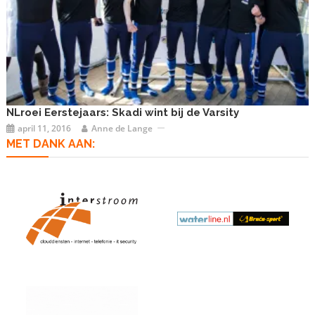
NLroei Eerstejaars: Skadi wint bij de Varsity
april 11, 2016
Anne de Lange
MET DANK AAN: