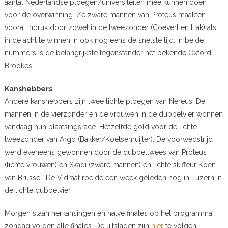
aantal Nederlandse ploegen/universiteiten mee kunnen doen
voor de overwinning. Ze zware mannen van Proteus maakten
vooral indruk door zowel in de tweezonder (Coevert en Hak) als
in de acht te winnen in ook nog eens de snelste tijd. In beide
nummers is de belangrijkste tegenstander het bekende Oxford
Brookes.
Kanshebbers
Andere kanshebbers zijn twee lichte ploegen van Nereus. De
mannen in de vierzonder en de vrouwen in de dubbelvier wonnen
vandaag hun plaatsingsrace. Hetzelfde gold voor de lichte
tweezonder van Argo (Bakker/Koetsenruijter). De voorwedstrijd
werd eveneens gewonnen door de dubbeltwees van Proteus
(lichte vrouwen) en Skadi (zware mannen) en lichte skiffeur Koen
van Brussel. De Vidraat roeide een week geleden nog in Luzern in
de lichte dubbelvier.
Morgen staan herkansingen en halve finales op het programma,
zondag volgen alle finales. De uitslagen zijn
hier
te volgen.