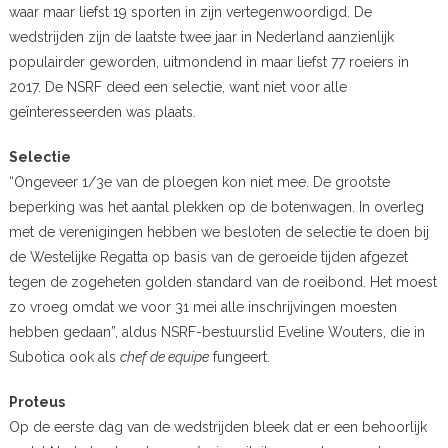
waar maar liefst 19 sporten in zijn vertegenwoordigd. De
wedstrijden zijn de laatste twee jaar in Nederland aanzienlijk
populairder geworden, uitmondend in maar liefst 77 roeiers in
2017. De NSRF deed een selectie, want niet voor alle
geïnteresseerden was plaats.
Selectie
“Ongeveer 1/3e van de ploegen kon niet mee. De grootste
beperking was het aantal plekken op de botenwagen. In overleg
met de verenigingen hebben we besloten de selectie te doen bij
de Westelijke Regatta op basis van de geroeide tijden afgezet
tegen de zogeheten golden standard van de roeibond. Het moest
zo vroeg omdat we voor 31 mei alle inschrijvingen moesten
hebben gedaan”, aldus NSRF-bestuurslid Eveline Wouters, die in
Subotica ook als
chef de equipe
fungeert.
Proteus
Op de eerste dag van de wedstrijden bleek dat er een behoorlijk