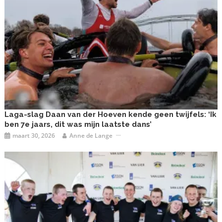
Laga-slag Daan van der Hoeven kende geen twijfels: ‘Ik
ben 7e jaars, dit was mijn laatste dans’
maart 30, 2026
Anne de Lange