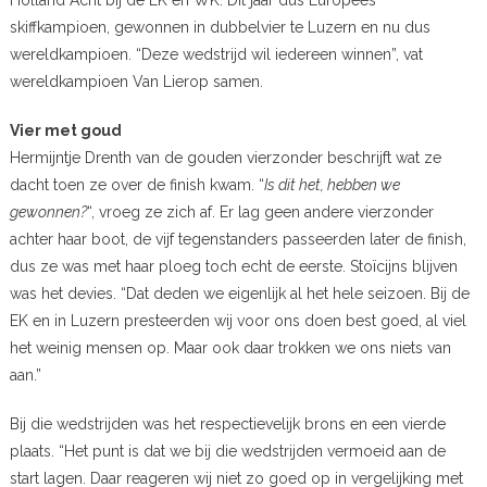
skiffkampioen, gewonnen in dubbelvier te Luzern en nu dus
wereldkampioen. “Deze wedstrijd wil iedereen winnen”, vat
wereldkampioen Van Lierop samen.
Vier met goud
Hermijntje Drenth van de gouden vierzonder beschrijft wat ze
dacht toen ze over de finish kwam. “
Is dit het, hebben we
gewonnen?
“, vroeg ze zich af. Er lag geen andere vierzonder
achter haar boot, de vijf tegenstanders passeerden later de finish,
dus ze was met haar ploeg toch echt de eerste. Stoïcijns blijven
was het devies. “Dat deden we eigenlijk al het hele seizoen. Bij de
EK en in Luzern presteerden wij voor ons doen best goed, al viel
het weinig mensen op. Maar ook daar trokken we ons niets van
aan.”
Bij die wedstrijden was het respectievelijk brons en een vierde
plaats. “Het punt is dat we bij die wedstrijden vermoeid aan de
start lagen. Daar reageren wij niet zo goed op in vergelijking met