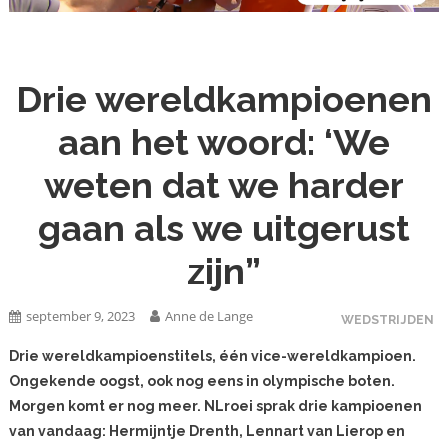
Drie wereldkampioenen
aan het woord: ‘We
weten dat we harder
gaan als we uitgerust
zijn”
september 9, 2023
Anne de Lange
WEDSTRIJDEN
Drie wereldkampioenstitels, één vice-wereldkampioen.
Ongekende oogst, ook nog eens in olympische boten.
Morgen komt er nog meer. NLroei sprak drie kampioenen
van vandaag: Hermijntje Drenth, Lennart van Lierop en