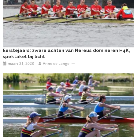
Eerstejaars: zware achten van Nereus domineren H4K,
spektakel bij licht
maart 21, 2023
Anne de Lange