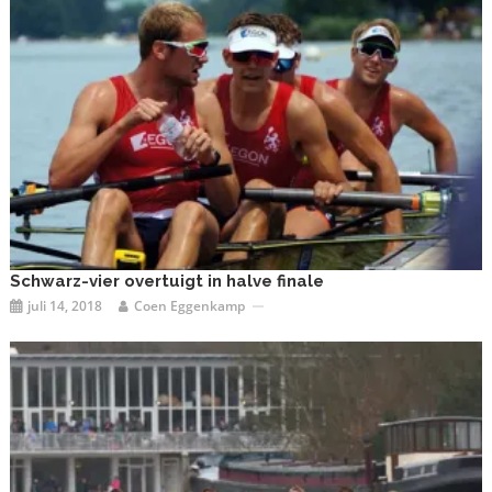
Schwarz-vier overtuigt in halve finale
juli 14, 2018
Coen Eggenkamp