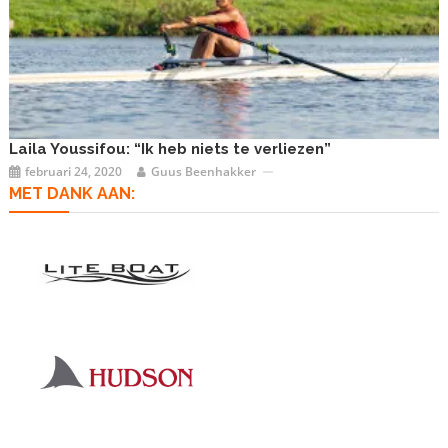
Laila Youssifou: “Ik heb niets te verliezen”
februari 24, 2020
Guus Beenhakker
MET DANK AAN: