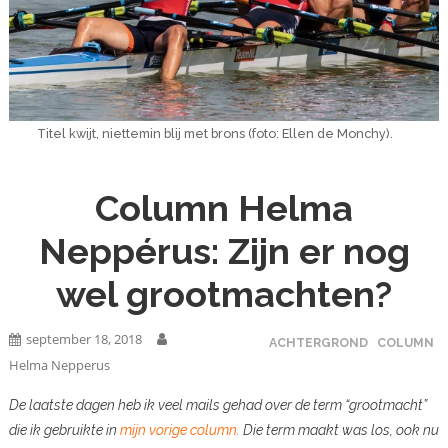
Titel kwijt, niettemin blij met brons (foto: Ellen de Monchy).
Column Helma
Neppérus: Zijn er nog
wel grootmachten?
september 18, 2018
ACHTERGROND
COLUMN
Helma Nepperus
De laatste dagen heb ik veel mails gehad over de term “grootmacht”
die ik gebruikte in
mijn vorige column.
Die term maakt was los, ook nu