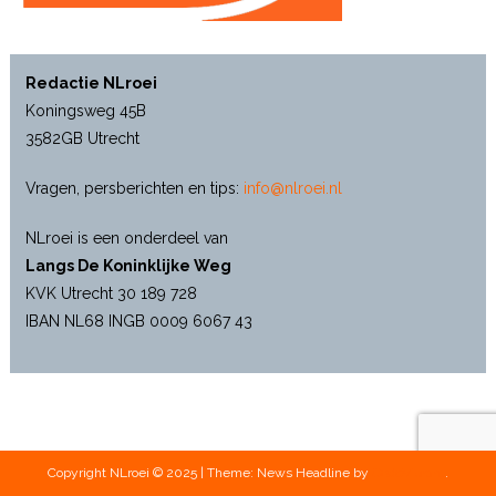
Redactie NLroei
Koningsweg 45B
3582GB Utrecht
Vragen, persberichten en tips:
info@nlroei.nl
NLroei is een onderdeel van
Langs De Koninklijke Weg
KVK Utrecht 30 189 728
IBAN NL68 INGB 0009 6067 43
Copyright NLroei © 2025
|
Theme: News Headline by
CodeVibrant
.
Archief Daniël Korvemaker