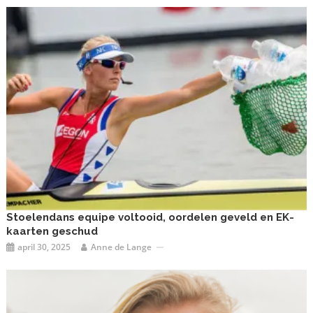
Stoelendans equipe voltooid, oordelen geveld en EK-
kaarten geschud
april 30, 2025
Anne de Lange