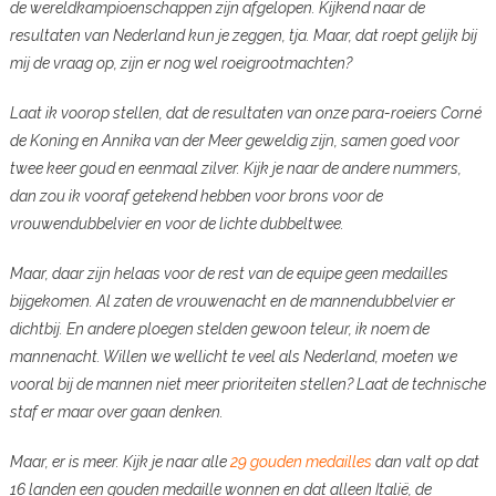
de wereldkampioenschappen zijn afgelopen. Kijkend naar de
resultaten van Nederland kun je zeggen, tja. Maar, dat roept gelijk bij
mij de vraag op, zijn er nog wel roeigrootmachten?
Laat ik voorop stellen, dat de resultaten van onze para-roeiers Corné
de Koning en Annika van der Meer geweldig zijn, samen goed voor
twee keer goud en eenmaal zilver. Kijk je naar de andere nummers,
dan zou ik vooraf getekend hebben voor brons voor de
vrouwendubbelvier en voor de lichte dubbeltwee.
Maar, daar zijn helaas voor de rest van de equipe geen medailles
bijgekomen. Al zaten de vrouwenacht en de mannendubbelvier er
dichtbij. En andere ploegen stelden gewoon teleur, ik noem de
mannenacht. Willen we wellicht te veel als Nederland, moeten we
vooral bij de mannen niet meer prioriteiten stellen? Laat de technische
staf er maar over gaan denken.
Maar, er is meer. Kijk je naar alle
29 gouden medailles
dan valt op dat
16 landen een gouden medaille wonnen en dat alleen Italië, de