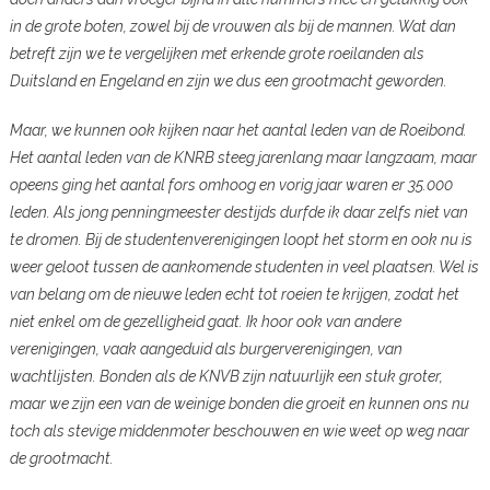
in de grote boten, zowel bij de vrouwen als bij de mannen. Wat dan
betreft zijn we te vergelijken met erkende grote roeilanden als
Duitsland en Engeland en zijn we dus een grootmacht geworden.
Maar, we kunnen ook kijken naar het aantal leden van de Roeibond.
Het aantal leden van de KNRB steeg jarenlang maar langzaam, maar
opeens ging het aantal fors omhoog en vorig jaar waren er 35.000
leden. Als jong penningmeester destijds durfde ik daar zelfs niet van
te dromen. Bij de studentenverenigingen loopt het storm en ook nu is
weer geloot tussen de aankomende studenten in veel plaatsen. Wel is
van belang om de nieuwe leden echt tot roeien te krijgen, zodat het
niet enkel om de gezelligheid gaat. Ik hoor ook van andere
verenigingen, vaak aangeduid als burgerverenigingen, van
wachtlijsten. Bonden als de KNVB zijn natuurlijk een stuk groter,
maar we zijn een van de weinige bonden die groeit en kunnen ons nu
toch als stevige middenmoter beschouwen en wie weet op weg naar
de grootmacht.