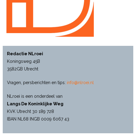
Redactie NLroei
Koningsweg 45B
3582GB Utrecht
Vragen, persberichten en tips:
info@nlroei.nl
NLroei is een onderdeel van
Langs De Koninklijke Weg
KVK Utrecht 30 189 728
IBAN NL68 INGB 0009 6067 43