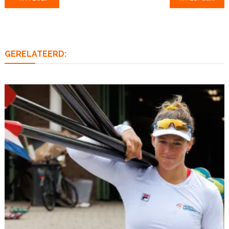
navigatie
GERELATEERD: