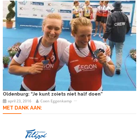
Oldenburg: “Je kunt zoiets niet half doen”
april 23, 2016
Coen Eggenkamp
MET DANK AAN: