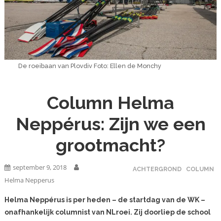
De roeibaan van Plovdiv Foto: Ellen de Monchy
Column Helma
Neppérus: Zijn we een
grootmacht?
september 9, 2018
ACHTERGROND
COLUMN
Helma Nepperus
Helma Neppérus is per heden – de startdag van de WK –
onafhankelijk columnist van NLroei. Zij doorliep de school