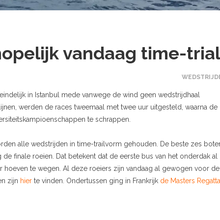
opelijk vandaag time-tria
WEDSTRIJD
iteindelijk in Istanbul mede vanwege de wind geen wedstrijdhaal
e lijnen, werden de races tweemaal met twee uur uitgesteld, waarna de
versiteitskampioenschappen te schrappen.
den alle wedstrijden in time-trailvorm gehouden. De beste zes bote
ag de finale roeien. Dat betekent dat de eerste bus van het onderdak al
eer hoeven te wegen. Al deze roeiers zijn vandaag al gewogen voor de
en zijn
hier
te vinden. Ondertussen ging in Frankrijk
de Masters Regatt