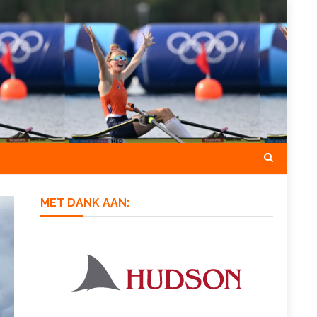
MET DANK AAN: