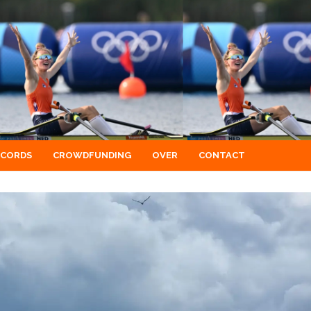
ECORDS
CROWDFUNDING
OVER
CONTACT