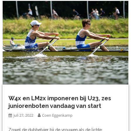
W4x en LM2x imponeren bij U23, zes
juniorenboten vandaag van start
juli 27, 2022
Coen Eggenkamp
Zowel de dubbelvier bij de vrouwen als de lichte