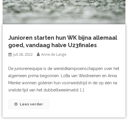
Junioren starten hun WK bijna allemaal
goed, vandaag halve U23finales
juli 28, 2022
Anne de Lange
De juniorenequipe is de wereldkampioenschappen over het
algemeen prima begonnen. Lotta van Westreenen en Anna
Menke wonnen gisteren hun voorwedstrijd in de op één na
snelste tijd van het dubbeltweeënveld. […]
Lees verder