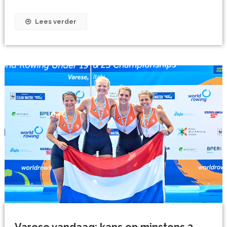
Lees verder
Varese vandaag: kans op minstens 2