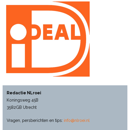
Redactie NLroei
Koningsweg 45B
3582GB Utrecht
Vragen, persberichten en tips:
info@nlroei.nl