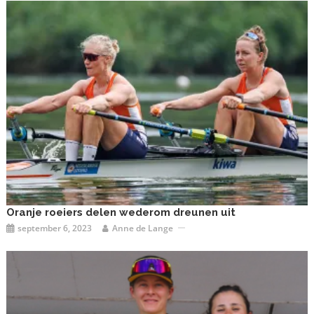
Oranje roeiers delen wederom dreunen uit
september 6, 2023
Anne de Lange