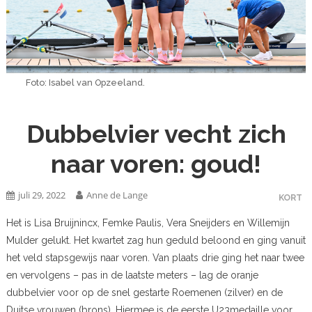
Foto: Isabel van Opzeeland.
Dubbelvier vecht zich
naar voren: goud!
juli 29, 2022
Anne de Lange
KORT
Het is Lisa Bruijnincx, Femke Paulis, Vera Sneijders en Willemijn
Mulder gelukt. Het kwartet zag hun geduld beloond en ging vanuit
het veld stapsgewijs naar voren. Van plaats drie ging het naar twee
en vervolgens – pas in de laatste meters – lag de oranje
dubbelvier voor op de snel gestarte Roemenen (zilver) en de
Duitse vrouwen (brons). Hiermee is de eerste U23medaille voor