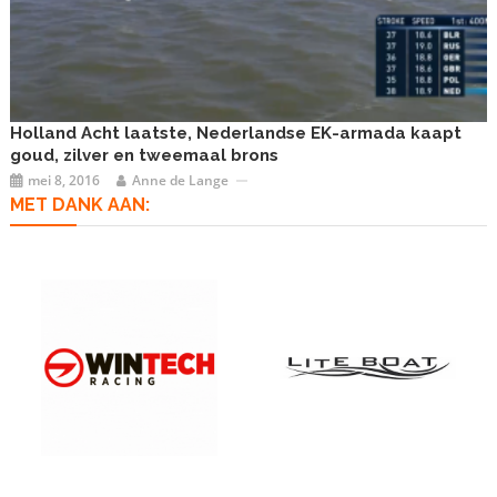
Holland Acht laatste, Nederlandse EK-armada kaapt
goud, zilver en tweemaal brons
mei 8, 2016
Anne de Lange
MET DANK AAN: