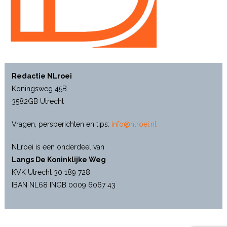
Redactie NLroei
Koningsweg 45B
3582GB Utrecht
Vragen, persberichten en tips:
info@nlroei.nl
NLroei is een onderdeel van
Langs De Koninklijke Weg
KVK Utrecht 30 189 728
IBAN NL68 INGB 0009 6067 43