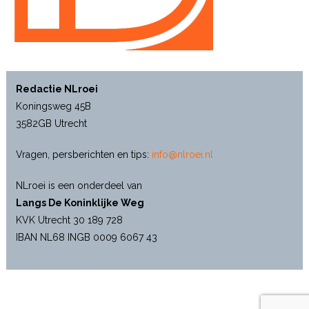
Redactie NLroei
Koningsweg 45B
3582GB Utrecht
Vragen, persberichten en tips:
info@nlroei.nl
NLroei is een onderdeel van
Langs De Koninklijke Weg
KVK Utrecht 30 189 728
IBAN NL68 INGB 0009 6067 43