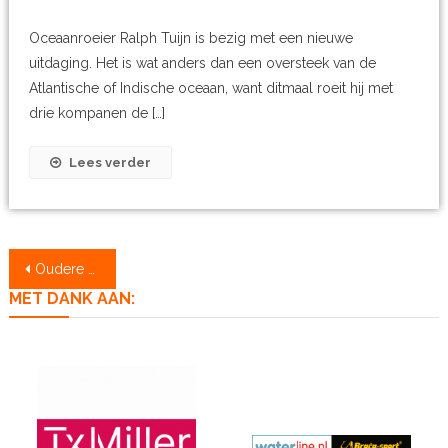
Oceaanroeier Ralph Tuijn is bezig met een nieuwe
uitdaging. Het is wat anders dan een oversteek van de
Atlantische of Indische oceaan, want ditmaal roeit hij met
drie kompanen de […]
Lees verder
Berichtennavigatie
Oudere berichten
MET DANK AAN: