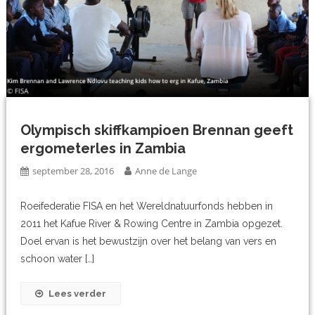
Olympisch skiffkampioen Brennan geeft
ergometerles in Zambia
september 28, 2016
Anne de Lange
Roeifederatie FISA en het Wereldnatuurfonds hebben in
2011 het Kafue River & Rowing Centre in Zambia opgezet.
Doel ervan is het bewustzijn over het belang van vers en
schoon water […]
Lees verder