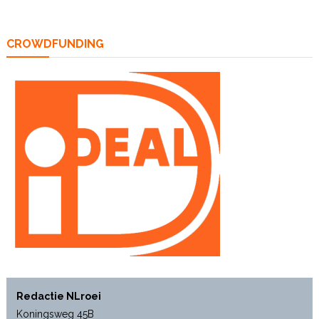
CROWDFUNDING
Redactie NLroei
Koningsweg 45B