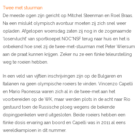
Twee met stuurman
De meeste ogen zijn gericht op Mitchel Steenman en Roel Braas.
Na een mislukt olympisch avontuur moeten zij zich snel weer
opladen. Afgelopen woensdag zaten zij nog in de zogenaamde
‘loservlucht’ van sportkoepel NOC*NSF terug naar huis en het is
onbekend hoe snel zij de twee-met-stuurman met Peter Wiersum
aan de praat kunnen krijgen. Zeker nu ze een flinke teleurstelling
weg te roeien hebben.
In een veld van vijftien inschrijvingen zijn op de Bulgaren en
Italianen na geen olympische roeiers te vinden. Vincenzo Capelli
en Mario Paonessa waren zich al in de twee-met aan het
voorbereiden op de WK, maar werden plots in de acht naar Rio
gestuurd toen de Russische ploeg wegens de bekende
dopingperikelen werd uitgesloten. Beide roeiers hebben een
flinke dosis ervaring aan boord en Capelli was in 2011 al eens
wereldkampioen in dit nummer.