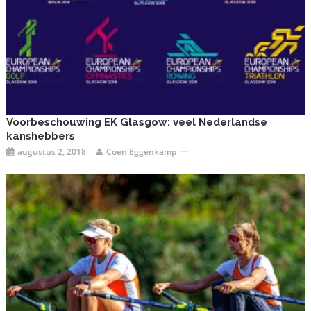
Voorbeschouwing EK Glasgow: veel Nederlandse
kanshebbers
augustus 2, 2018
Coen Eggenkamp