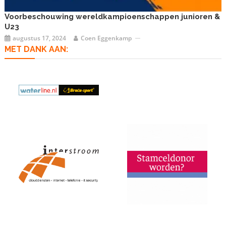
Voorbeschouwing wereldkampioenschappen junioren &
U23
augustus 17, 2024
Coen Eggenkamp
MET DANK AAN: