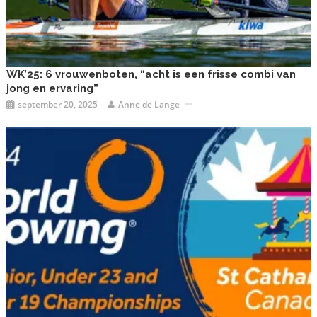
WK’25: 6 vrouwenboten, “acht is een frisse combi van
jong en ervaring”
september 20, 2025
Anne de Lange