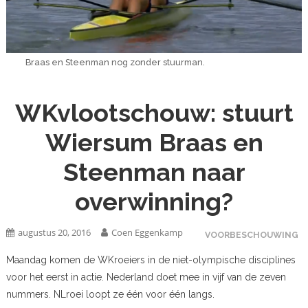
Braas en Steenman nog zonder stuurman.
WKvlootschouw: stuurt
Wiersum Braas en
Steenman naar
overwinning?
augustus 20, 2016
Coen Eggenkamp
VOORBESCHOUWING
Maandag komen de WKroeiers in de niet-olympische disciplines
voor het eerst in actie. Nederland doet mee in vijf van de zeven
nummers. NLroei loopt ze één voor één langs.