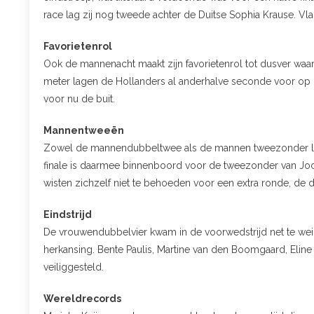
race lag zij nog tweede achter de Duitse Sophia Krause. V
Favorietenrol
Ook de mannenacht maakt zijn favorietenrol tot dusver waar
meter lagen de Hollanders al anderhalve seconde voor op de
voor nu de buit.
Mannentweeën
Zowel de mannendubbeltwee als de mannen tweezonder liete
finale is daarmee binnenboord voor de tweezonder van Joc
wisten zichzelf niet te behoeden voor een extra ronde, de
Eindstrijd
De vrouwendubbelvier kwam in de voorwedstrijd net te wein
herkansing. Bente Paulis, Martine van den Boomgaard, Eline
veiliggesteld.
Wereldrecords