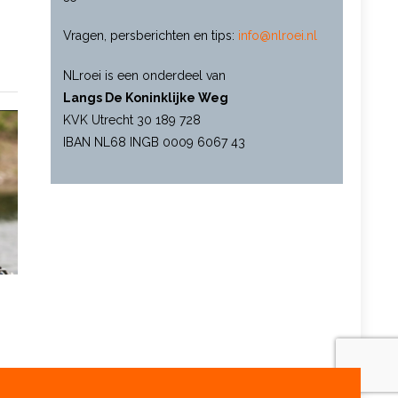
Vragen, persberichten en tips:
info@nlroei.nl
NLroei is een onderdeel van
Langs De Koninklijke Weg
KVK Utrecht 30 189 728
IBAN NL68 INGB 0009 6067 43