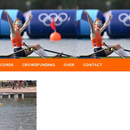
ECORDS
CROWDFUNDING
OVER
CONTACT