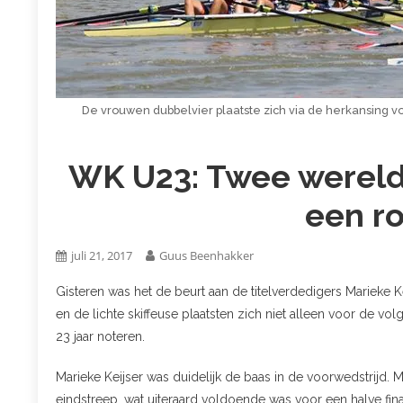
De vrouwen dubbelvier plaatste zich via de herkansing voo
WK U23: Twee wereld
een r
juli 21, 2017
Guus Beenhakker
Gisteren was het de beurt aan de titelverdedigers Marieke 
en de lichte skiffeuse plaatsten zich niet alleen voor de vo
23 jaar noteren.
Marieke Keijser was duidelijk de baas in de voorwedstrijd.
eindstreep, wat uiteraard voldoende was voor een halve fina