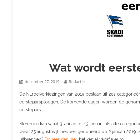
Wat wordt eerst
december 27, 2019
Redactie
De NLroeiverkiezingen van 2019 bestaan uit zes categorie
eerstejaarsploegen. De komende dagen worden de genomi
eerstejaars.
Stemmen kan vanaf 3 januari tot 13 januari, als alle catego
vanaf 25 augustus jl. hebben gedoneerd op 2 januari 2019. Z
uitbrengen?
Doneer dan hier
, het kan al vanaf 5 euro.