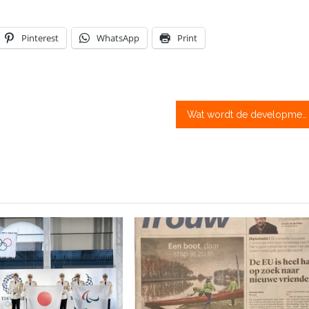
Pinterest
WhatsApp
Print
Wat wordt de developmentploeg van 2019?