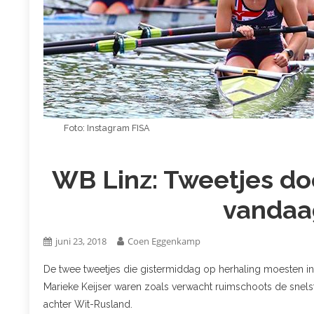
Foto: Instagram FISA
WB Linz: Tweetjes doo
vandaa
juni 23, 2018
Coen Eggenkamp
De twee tweetjes die gistermiddag op herhaling moesten in 
Marieke Keijser waren zoals verwacht ruimschoots de snels
achter Wit-Rusland.