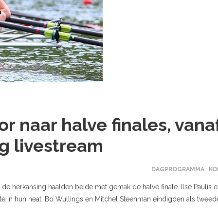
r naar halve finales, vana
g livestream
DAGPROGRAMMA
KO
de herkansing haalden beide met gemak de halve finale. Ilse Paulis 
te in hun heat. Bo Wullings en Mitchel Steenman eindigden als tweed