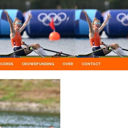
ECORDS
CROWDFUNDING
OVER
CONTACT