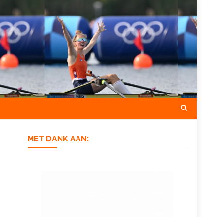
MET DANK AAN: