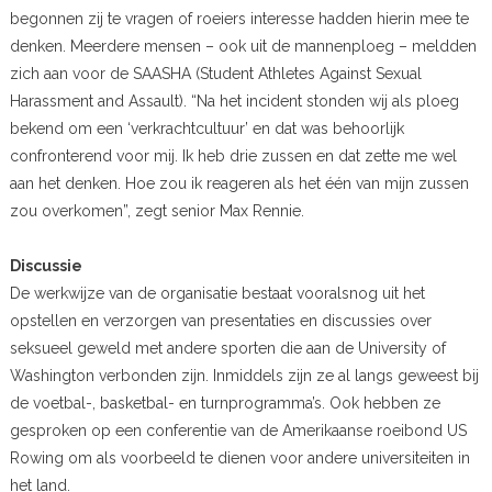
begonnen zij te vragen of roeiers interesse hadden hierin mee te
denken. Meerdere mensen – ook uit de mannenploeg – meldden
zich aan voor de SAASHA (Student Athletes Against Sexual
Harassment and Assault). “Na het incident stonden wij als ploeg
bekend om een ‘verkrachtcultuur’ en dat was behoorlijk
confronterend voor mij. Ik heb drie zussen en dat zette me wel
aan het denken. Hoe zou ik reageren als het één van mijn zussen
zou overkomen”, zegt senior Max Rennie.
Discussie
De werkwijze van de organisatie bestaat vooralsnog uit het
opstellen en verzorgen van presentaties en discussies over
seksueel geweld met andere sporten die aan de University of
Washington verbonden zijn. Inmiddels zijn ze al langs geweest bij
de voetbal-, basketbal- en turnprogramma’s. Ook hebben ze
gesproken op een conferentie van de Amerikaanse roeibond US
Rowing om als voorbeeld te dienen voor andere universiteiten in
het land.