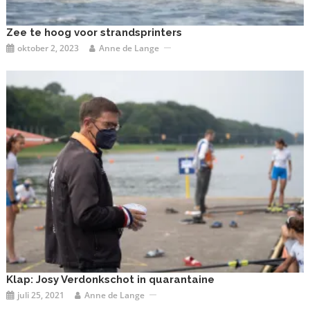
Zee te hoog voor strandsprinters
oktober 2, 2023
Anne de Lange
Klap: Josy Verdonkschot in quarantaine
juli 25, 2021
Anne de Lange