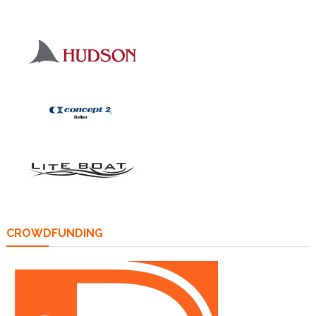
CROWDFUNDING