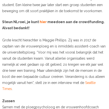
student. Een kleine twee jaar later start een groep studenten een
beweging om dit soort praktijken in de toekomst te voorkomen.
Steun NLroei, je kunt
hier
meedoen aan de crowdfunding.
Alvast bedankt!
Grote kracht hierachter is Maggie Phillips. Zij was in 2017 de
captain van de vrouwenploeg en is inmiddels assistent-coach van
de universiteitsploeg. “Voor mij was het vooral belangrijk dat het
vanuit de studenten kwam. Vanuit allerlei organisaties werd
namelijk al veel gedaan op dit gebied, zo kregen we elk jaar wel
drie keer een training. Maar uiteindelijk zijn het de mensen in de
boot die een bepaalde cultuur creëren. Verandering is dus alleen
mogelijk vanuit hen”, stelt ze in een interview met de
Seattle
Times
.
Zussen
Samen met de ploegpsycholoog en de vrouwenhoofdcoach