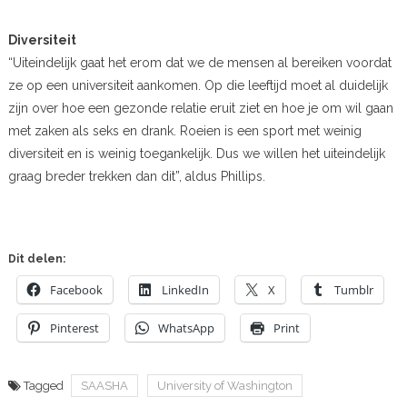
Diversiteit
“Uiteindelijk gaat het erom dat we de mensen al bereiken voordat
ze op een universiteit aankomen. Op die leeftijd moet al duidelijk
zijn over hoe een gezonde relatie eruit ziet en hoe je om wil gaan
met zaken als seks en drank. Roeien is een sport met weinig
diversiteit en is weinig toegankelijk. Dus we willen het uiteindelijk
graag breder trekken dan dit”, aldus Phillips.
Dit delen:
Facebook
LinkedIn
X
Tumblr
Pinterest
WhatsApp
Print
Tagged
SAASHA
University of Washington