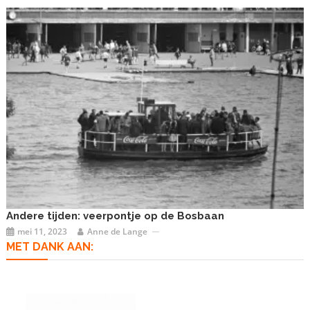
Andere tijden: veerpontje op de Bosbaan
mei 11, 2023
Anne de Lange
MET DANK AAN: