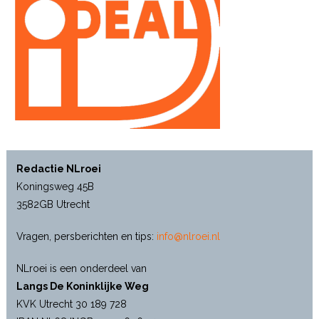
Redactie NLroei
Koningsweg 45B
3582GB Utrecht
Vragen, persberichten en tips:
info@nlroei.nl
NLroei is een onderdeel van
Langs De Koninklijke Weg
KVK Utrecht 30 189 728