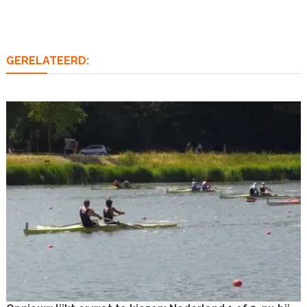
navigatie
GERELATEERD: