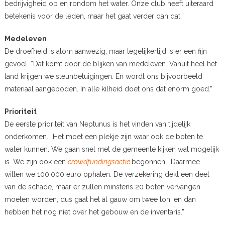
bedrijvigheid op en rondom het water. Onze club heeft uiteraard
betekenis voor de leden, maar het gaat verder dan dat.”
Medeleven
De droefheid is alom aanwezig, maar tegelijkertijd is er een fijn
gevoel. “Dat komt door de blijken van medeleven. Vanuit heel het
land krijgen we steunbetuigingen. En wordt ons bijvoorbeeld
materiaal aangeboden. In alle kilheid doet ons dat enorm goed.”
Prioriteit
De eerste prioriteit van Neptunus is het vinden van tijdelijk
onderkomen. “Het moet een plekje zijn waar ook de boten te
water kunnen. We gaan snel met de gemeente kijken wat mogelijk
is. We zijn ook een
crowdfundingsactie
begonnen. Daarmee
willen we 100.000 euro ophalen. De verzekering dekt een deel
van de schade, maar er zullen minstens 20 boten vervangen
moeten worden, dus gaat het al gauw om twee ton, en dan
hebben het nog niet over het gebouw en de inventaris.”