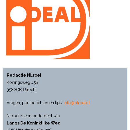
Redactie NLroei
Koningsweg 45B
3582GB Utrecht
Vragen, persberichten en tips:
info@nlroei.nl
NLroei is een onderdeel van
Langs De Koninklijke Weg