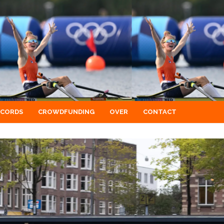
ECORDS
CROWDFUNDING
OVER
CONTACT