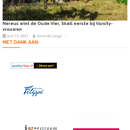
Nereus wint de Oude Vier, Skøll eerste bij Varsity-
vrouwen
juni 13, 2021
Anne de Lange
MET DANK AAN: