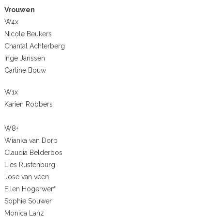
Vrouwen
W4x
Nicole Beukers
Chantal Achterberg
Inge Janssen
Carline Bouw
W1x
Karien Robbers
W8+
Wianka van Dorp
Claudia Belderbos
Lies Rustenburg
Jose van veen
Ellen Hogerwerf
Sophie Souwer
Monica Lanz