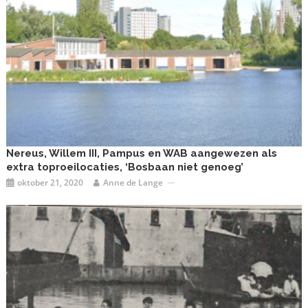
Nereus, Willem III, Pampus en WAB aangewezen als
extra toproeilocaties, ‘Bosbaan niet genoeg’
oktober 21, 2020
Anne de Lange