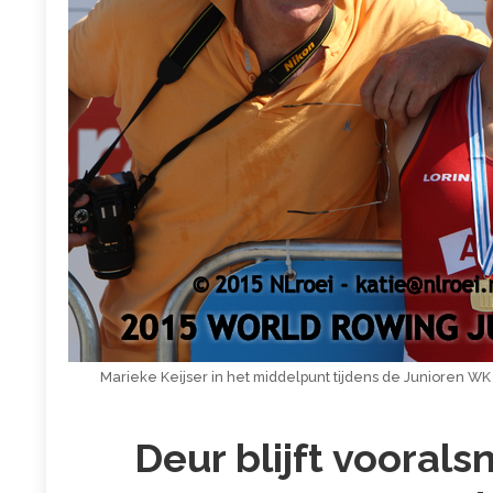
Marieke Keijser in het middelpunt tijdens de Junioren WK
Deur blijft voorals