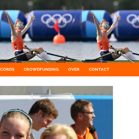
ECORDS
CROWDFUNDING
OVER
CONTACT