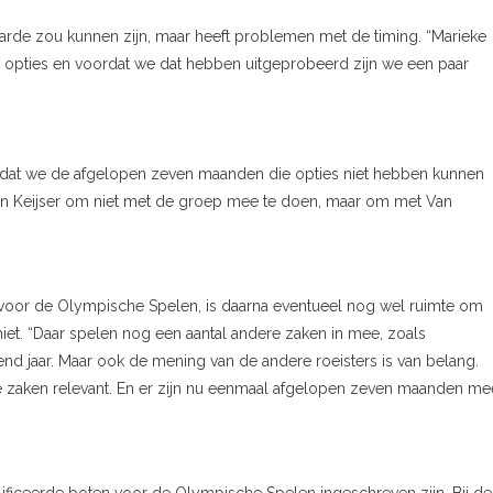
aarde zou kunnen zijn, maar heeft problemen met de timing. “Marieke
nde opties en voordat we dat hebben uitgeprobeerd zijn we een paar
 dat we de afgelopen zeven maanden die opties niet hebben kunnen
 van Keijser om niet met de groep mee te doen, maar om met Van
 voor de Olympische Spelen, is daarna eventueel nog wel ruimte om
 niet. “Daar spelen nog een aantal andere zaken in mee, zoals
d jaar. Maar ook de mening van de andere roeisters is van belang.
he zaken relevant. En er zijn nu eenmaal afgelopen zeven maanden me