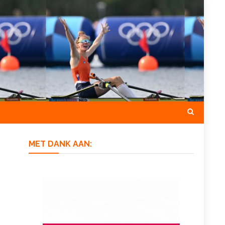
MET DANK AAN: