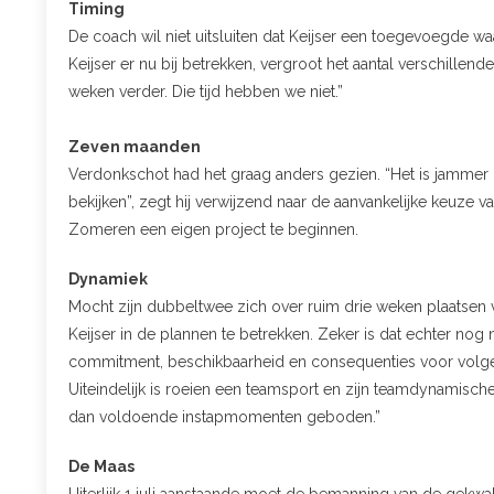
Timing
De coach wil niet uitsluiten dat Keijser een toegevoegde w
Keijser er nu bij betrekken, vergroot het aantal verschille
weken verder. Die tijd hebben we niet.”
Zeven maanden
Verdonkschot had het graag anders gezien. “Het is jammer
bekijken”, zegt hij verwijzend naar de aanvankelijke keuze
Zomeren een eigen project te beginnen.
Dynamiek
Mocht zijn dubbeltwee zich over ruim drie weken plaatsen
Keijser in de plannen te betrekken. Zeker is dat echter nog
commitment, beschikbaarheid en consequenties voor volgen
Uiteindelijk is roeien een teamsport en zijn teamdynamisc
dan voldoende instapmomenten geboden.”
De Maas