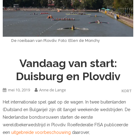
De roeibaan van Plovdiv. Foto: Ellen de Monchy
Vandaag van start:
Duisburg en Plovdiv
mei 10, 2019
Anne de Lange
KORT
Het internationale spel gaat op de wagen. In twee buitenlanden
(Duitsland en Bulgarije) zijn dit (lange) weekeinde wedstrijden. De
Nederlandse bondsvrouwen starten de eerste
wereldbekerwedstrijd in Plovdiv. Roeifederatie FISA publiceerde
een
uitgebreide voorbeschouwing
daarover,