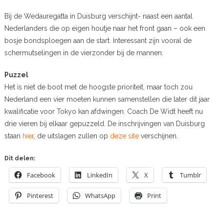
Bij de Wedauregatta in Duisburg verschijnt- naast een aantal
Nederlanders die op eigen houtje naar het front gaan – ook een
bosje bondsploegen aan de start. Interessant zijn vooral de
schermutselingen in de vierzonder bij de mannen.
Puzzel
Het is niet de boot met de hoogste prioriteit, maar toch zou
Nederland een vier moeten kunnen samenstellen die later dit jaar
kwalificatie voor Tokyo kan afdwingen. Coach De Widt heeft nu
drie vieren bij elkaar gepuzzeld. De inschrijvingen van Duisburg
staan
hier
, de uitslagen zullen op
deze site
verschijnen.
Dit delen:
Facebook
LinkedIn
X
Tumblr
Pinterest
WhatsApp
Print