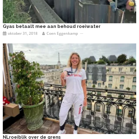
Gyas betaalt mee aan behoud roeiwater
oktober 31, 2018
Coen Eggenkamp
NLroeiblik over de grens