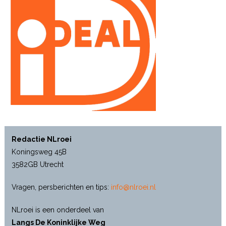
Redactie NLroei
Koningsweg 45B
3582GB Utrecht
Vragen, persberichten en tips:
info@nlroei.nl
NLroei is een onderdeel van
Langs De Koninklijke Weg