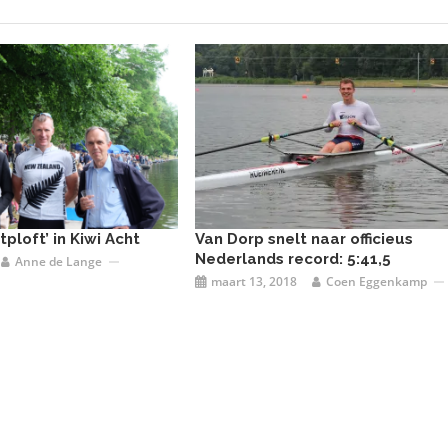
tploft’ in Kiwi Acht
Van Dorp snelt naar officieus
Nederlands record: 5:41,5
Anne de Lange
maart 13, 2018
Coen Eggenkamp