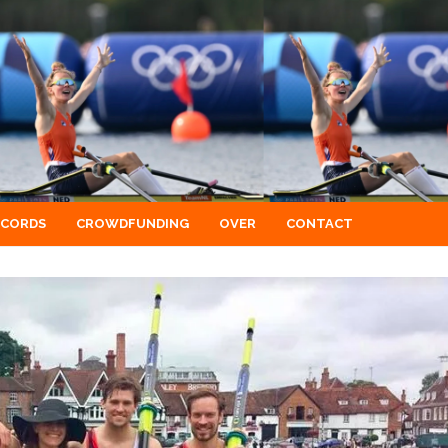
ECORDS
CROWDFUNDING
OVER
CONTACT