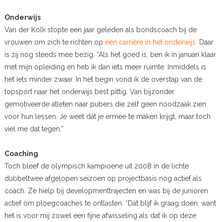
Onderwijs
Van der Kolk stopte een jaar geleden als bondscoach bij de
vrouwen om zich te richten op
een carrière in het onderwijs.
Daar
is zij nog steeds mee bezig. “Als het goed is, ben ik in januari klaar
met mijn opleiding en heb ik dan iets meer ruimte. Inmiddels is
het iets minder zwaar. In het begin vond ik de overstap van de
topsport naar het onderwijs best pittig. Van bijzonder
gemotiveerde atleten naar pubers die zelf geen noodzaak zien
voor hun lessen. Je weet dat je ermee te maken krijgt, maar toch
viel me dat tegen.”
Coaching
Toch bleef de olympisch kampioene uit 2008 in de lichte
dubbeltwee afgelopen seizoen op projectbasis nog actief als
coach. Ze hielp bij developmenttrajecten en was bij de junioren
actief om ploegcoaches te ontlasten. “Dat blijf ik graag doen, want
het is voor mij zowel een fijne afwisseling als dat ik op deze