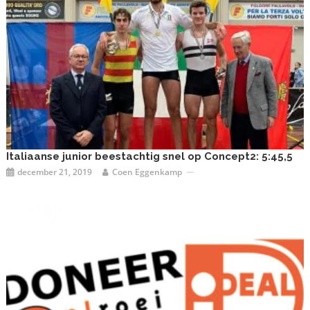
Italiaanse junior beestachtig snel op Concept2: 5:45,5
december 21, 2019
Coen Eggenkamp