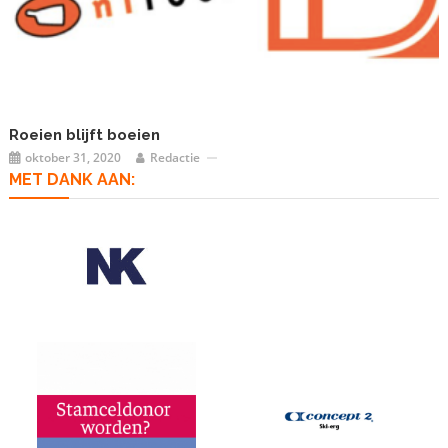
Roeien blijft boeien
oktober 31, 2020
Redactie
MET DANK AAN: