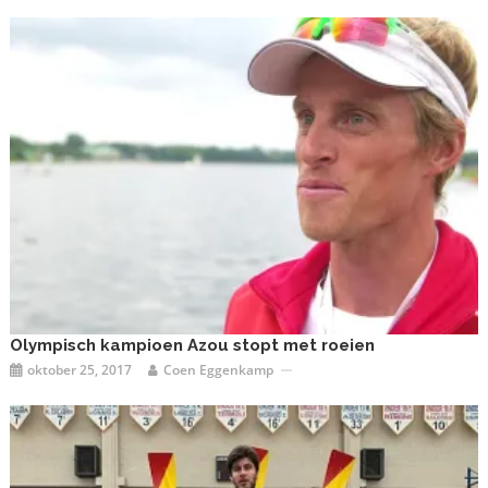
Olympisch kampioen Azou stopt met roeien
oktober 25, 2017
Coen Eggenkamp