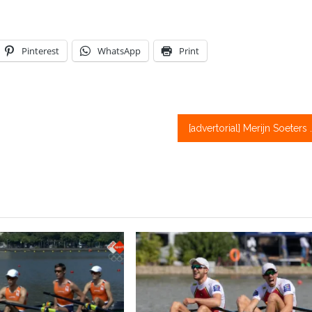
Pinterest
WhatsApp
Print
[advertorial] Merijn Soeters brengt 