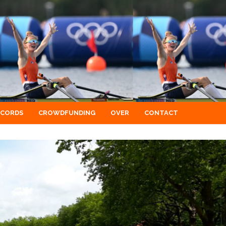
ECORDS
CROWDFUNDING
OVER
CONTACT