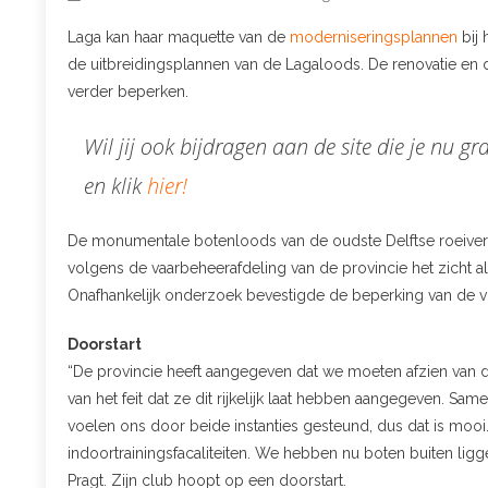
Laga kan haar maquette van de
moderniseringsplannen
bij 
de uitbreidingsplannen van de Lagaloods. De renovatie en 
verder beperken.
Wil jij ook bijdragen aan de site die je nu 
en klik
hier!
De monumentale botenloods van de oudste Delftse roeivere
volgens de vaarbeheerafdeling van de provincie het zicht a
Onafhankelijk onderzoek bevestigde de beperking van de v
Doorstart
“De provincie heeft aangegeven dat we moeten afzien van de
van het feit dat ze dit rijkelijk laat hebben aangegeven. 
voelen ons door beide instanties gesteund, dus dat is moo
indoortrainingsfacaliteiten. We hebben nu boten buiten ligg
Pragt. Zijn club hoopt op een doorstart.