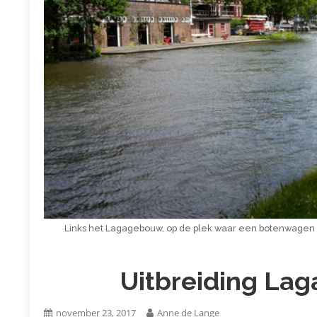
Links het Lagagebouw, op de plek waar een botenwagen sta
Uitbreiding La
november 23, 2017
Anne de Lange