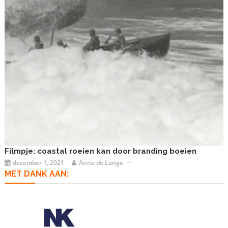
Filmpje: coastal roeien kan door branding boeien
december 1, 2021
Anne de Lange
MET DANK AAN: