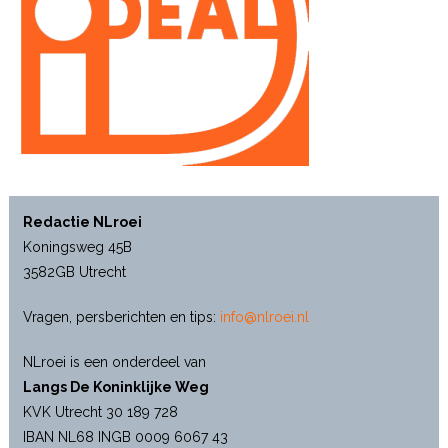
Redactie NLroei
Koningsweg 45B
3582GB Utrecht
Vragen, persberichten en tips:
info@nlroei.nl
NLroei is een onderdeel van
Langs De Koninklijke Weg
KVK Utrecht 30 189 728
IBAN NL68 INGB 0009 6067 43