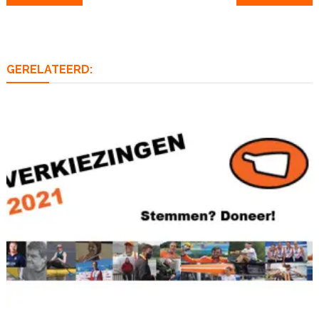
navigatie
GERELATEERD: