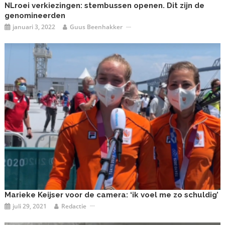
NLroei verkiezingen: stembussen openen. Dit zijn de
genomineerden
januari 3, 2022
Guus Beenhakker
Marieke Keijser voor de camera: ‘ik voel me zo schuldig’
juli 29, 2021
Redactie