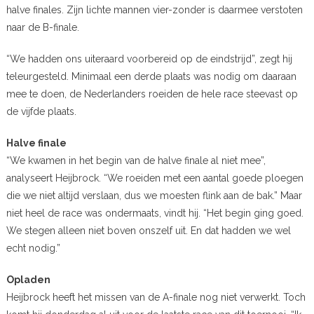
halve finales. Zijn lichte mannen vier-zonder is daarmee verstoten
naar de B-finale.
“We hadden ons uiteraard voorbereid op de eindstrijd”, zegt hij
teleurgesteld. Minimaal een derde plaats was nodig om daaraan
mee te doen, de Nederlanders roeiden de hele race steevast op
de vijfde plaats.
Halve finale
“We kwamen in het begin van de halve finale al niet mee”,
analyseert Heijbrock. “We roeiden met een aantal goede ploegen
die we niet altijd verslaan, dus we moesten flink aan de bak.” Maar
niet heel de race was ondermaats, vindt hij. “Het begin ging goed.
We stegen alleen niet boven onszelf uit. En dat hadden we wel
echt nodig.”
Opladen
Heijbrock heeft het missen van de A-finale nog niet verwerkt. Toch