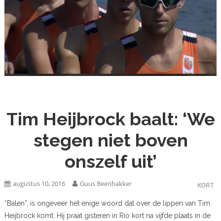
Tim Heijbrock baalt: ‘We
stegen niet boven
onszelf uit’
augustus 10, 2016
Guus Beenhakker
KORT
“Balen”, is ongeveer het enige woord dat over de lippen van Tim
Heijbrock komt. Hij praat gisteren in Rio kort na vijfde plaats in de