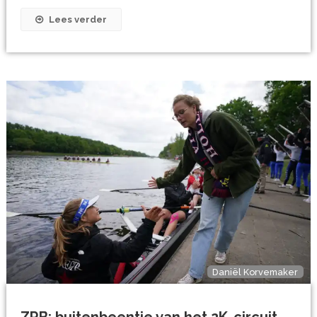
Lees verder
Daniël Korvemaker
ZRB: buitenbeentje van het 2K-circuit