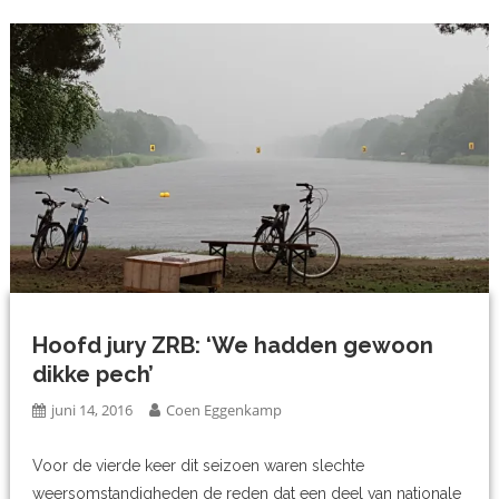
Hoofd jury ZRB: ‘We hadden gewoon
dikke pech’
juni 14, 2016
Coen Eggenkamp
Voor de vierde keer dit seizoen waren slechte
weersomstandigheden de reden dat een deel van nationale