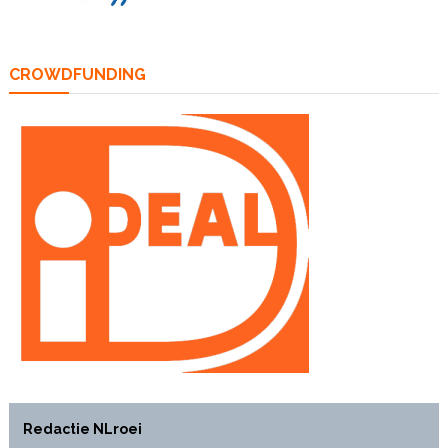
CROWDFUNDING
Redactie NLroei