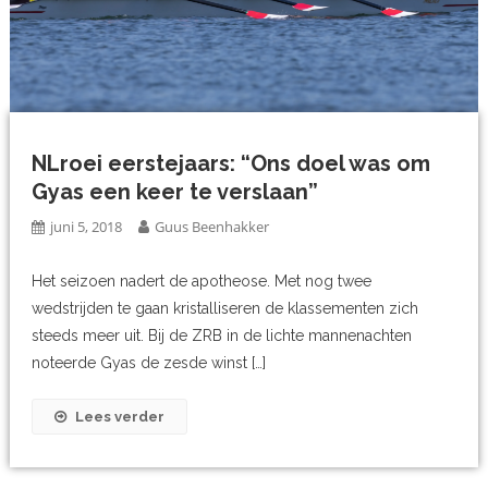
NLroei eerstejaars: “Ons doel was om
Gyas een keer te verslaan”
juni 5, 2018
Guus Beenhakker
Het seizoen nadert de apotheose. Met nog twee
wedstrijden te gaan kristalliseren de klassementen zich
steeds meer uit. Bij de ZRB in de lichte mannenachten
noteerde Gyas de zesde winst […]
Lees verder