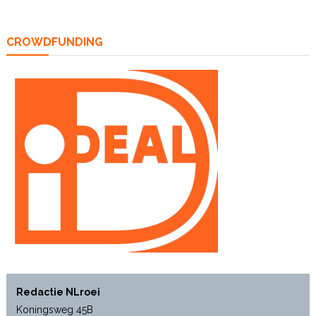
CROWDFUNDING
Redactie NLroei
Koningsweg 45B