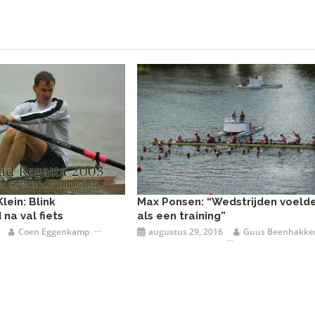
ein: Blink
Max Ponsen: “Wedstrijden voeld
na val fiets
als een training”
Coen Eggenkamp
augustus 29, 2016
Guus Beenhakke