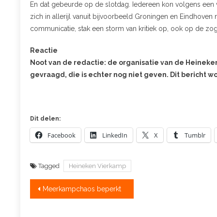
En dat gebeurde op de slotdag. Iedereen kon volgens ee
zich in allerijl vanuit bijvoorbeeld Groningen en Eindhov
communicatie, stak een storm van kritiek op, ook op de z
Reactie
Noot van de redactie: de organisatie van de Heineke
gevraagd, die is echter nog niet geven. Dit bericht 
Dit delen:
Facebook
LinkedIn
X
Tumblr
Tagged
Heineken Vierkamp
Bericht
Meerkampchaos beperkt
navigatie