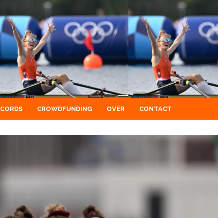
ECORDS
CROWDFUNDING
OVER
CONTACT