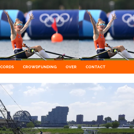
ECORDS
CROWDFUNDING
OVER
CONTACT