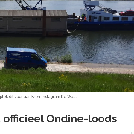
lek dit voorjaar. Bron: Instagram De Waal
officieel Ondine-loods
KO