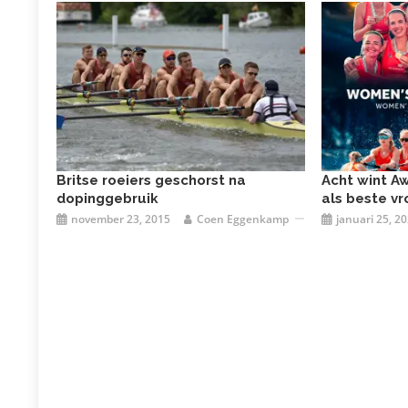
Britse roeiers geschorst na
Acht wint A
dopinggebruik
als beste v
november 23, 2015
Coen Eggenkamp
januari 25, 2