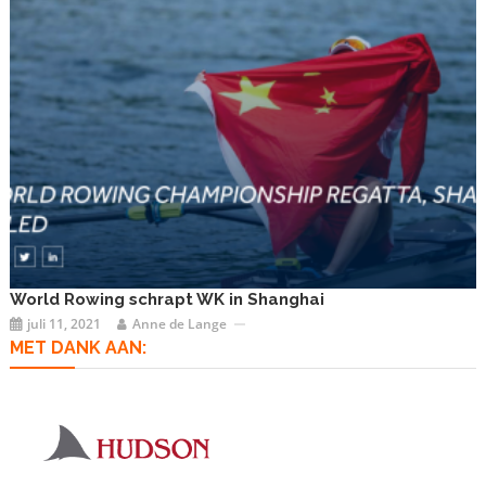
World Rowing schrapt WK in Shanghai
juli 11, 2021
Anne de Lange
MET DANK AAN: