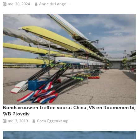
mei 30, 2024
Anne de Lange
Bondsvrouwen treffen vooral China, VS en Roemenen bij
WB Plovdiv
mei 3, 2019
Coen Eggenkamp