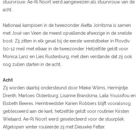
stuurvrouw. Ae-Ri Noort werd aangewezen als stuurvrouw van de
acht .
Nationaal kampioen in de tweezonder Aletta Jorritsma is samen
met José van Veen de meest opvallende afwezige in de snelste
boot. Zij zitten in elk geval bij de eerste wereldbeker in Plovdiv
(10-12 mei) met elkaar in de tweezonder. Hetzelfde geldt voor
Monica Lanz en Lies Rustenburg, met dien verstande dat zij ook
nog zullen starten in de acht.
Acht
Zij worden daarbij ondersteund door Mieke Wilms, Hermijntje
Drenth, Marloes Oldenburg, Lisanne Brandsma, Laila Youssifou en
Elsbeth Beeres. Herintreedster Karien Robbers blijft vooralsnog
geblesseerd aan de kant, hetzelfde geldt voor routinier Kirsten
Wielaard. Ae-Ri Noort werd geselecteerd voor de stuurplek.
Afgelopen winter rouleerde zij met Dieuwke Fetter.