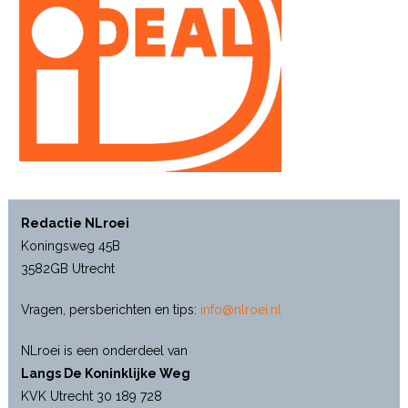
Redactie NLroei
Koningsweg 45B
3582GB Utrecht
Vragen, persberichten en tips:
info@nlroei.nl
NLroei is een onderdeel van
Langs De Koninklijke Weg
KVK Utrecht 30 189 728