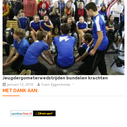
Jeugdergometerwedstrijden bundelen krachten
januari 12, 2016
Coen Eggenkamp
MET DANK AAN: