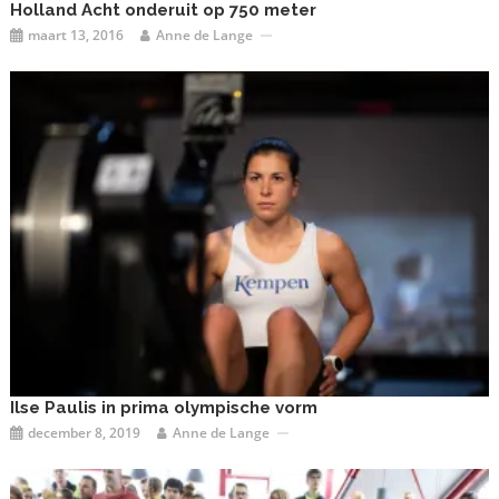
Holland Acht onderuit op 750 meter
maart 13, 2016
Anne de Lange
Ilse Paulis in prima olympische vorm
december 8, 2019
Anne de Lange