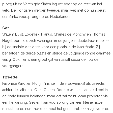
ploeg uit de Verenigde Staten lag ver voor op de rest van het
veld. De Hongaren werden tweede, maar wel met op hun beurt
een flinke voorsprong op de Nederlanders.
Gat
Willem Buist, Lodewijk Tilanus, Charles de Monchy en Thomas
Hogeboom, die zich verenigen in de jongens dubbelvier moesten
bij de snelste vier zitten voor een plaats in de kwartfinale. Zij
behaalden de derde plaats en stelde de volgende ronde daarmee
veilig. Ook hier is een groot gat van twaalf seconden op de
voorgangers.
Tweede
Favoriete Karolien Florijn finishte in de vrouwenskiff als tweede,
achter de Italiaanse Clara Guerra. Door te winnen had ze direct in
de finale kunnen belanden, maar dat zal ze nu gaan proberen via
een herkansing. Gezien haar voorsprong van een kleine halve
minuut op de nummer drie moet het geen probleem zijn voor de