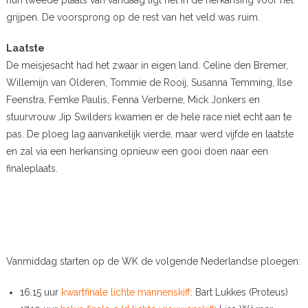
grijpen. De voorsprong op de rest van het veld was ruim.
Laatste
De meisjesacht had het zwaar in eigen land. Celine den Bremer,
Willemijn van Olderen, Tommie de Rooij, Susanna Temming, Ilse
Feenstra, Femke Paulis, Fenna Verberne, Mick Jonkers en
stuurvrouw Jip Swilders kwamen er de hele race niet echt aan te
pas. De ploeg lag aanvankelijk vierde, maar werd vijfde en laatste
en zal via een herkansing opnieuw een gooi doen naar een
finaleplaats.
Vanmiddag starten op de WK de volgende Nederlandse ploegen:
16.15 uur
kwartfinale lichte mannenskiff
: Bart Lukkes (Proteus)