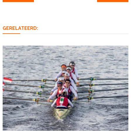
navigatie
GERELATEERD: