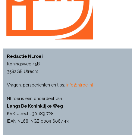
Redactie NLroei
Koningsweg 45B
3582GB Utrecht
Vragen, persberichten en tips:
info@nlroei.nl
NLroei is een onderdeel van
Langs De Koninklijke Weg
KVK Utrecht 30 189 728
IBAN NL68 INGB 0009 6067 43