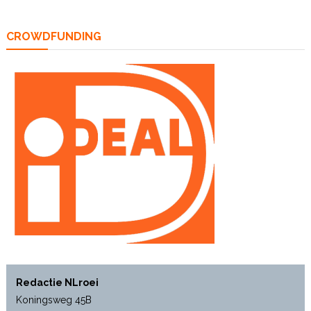
CROWDFUNDING
Redactie NLroei
Koningsweg 45B