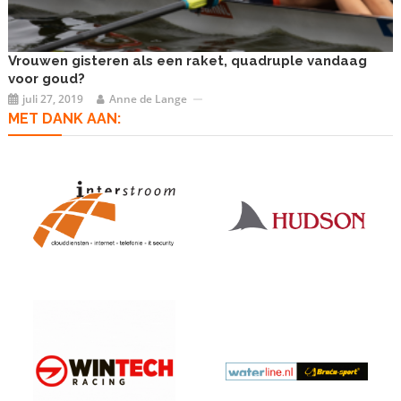
Vrouwen gisteren als een raket, quadruple vandaag
voor goud?
juli 27, 2019
Anne de Lange
MET DANK AAN: