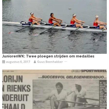
JuniorenWK: Twee ploegen strijden om medailles
augustus 6, 2017
Guus Beenhakker