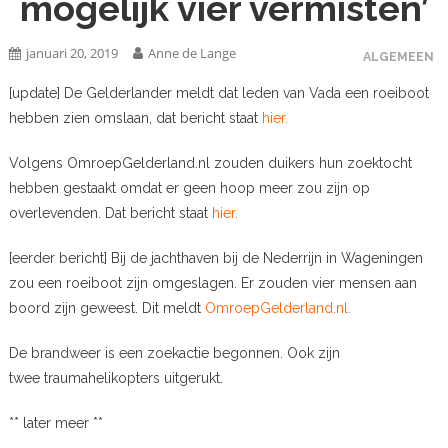
mogelijk vier vermisten’
januari 20, 2019
Anne de Lange
ALGEMEEN
[update] De Gelderlander meldt dat leden van Vada een roeiboot
hebben zien omslaan, dat bericht staat
hier.
Volgens OmroepGelderland.nl zouden duikers hun zoektocht
hebben gestaakt omdat er geen hoop meer zou zijn op
overlevenden. Dat bericht staat
hier.
[eerder bericht] Bij de jachthaven bij de Nederrijn in Wageningen
zou een roeiboot zijn omgeslagen. Er zouden vier mensen aan
boord zijn geweest. Dit meldt
OmroepGelderland.nl.
De brandweer is een zoekactie begonnen. Ook zijn
twee traumahelikopters uitgerukt.
** later meer **